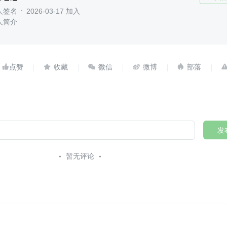
人签名
2026-03-17 加入
人简介





发
暂无评论