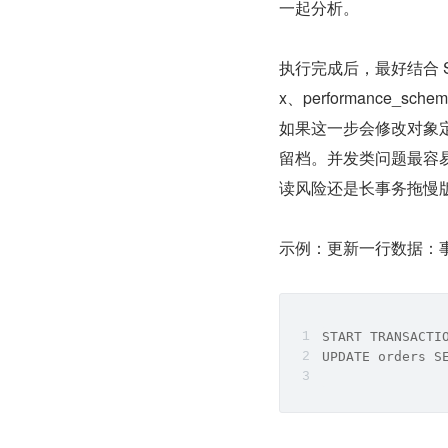
一起分析。
执行完成后，最好结合 SHOW E
x、performance_
如果这一步会修改对象
留档。并发类问题最容
读风险还是长事务拖慢
示例：更新一行数据：
START TRANSACTI
UPDATE orders S