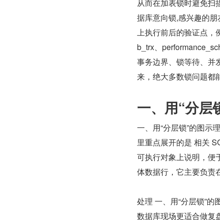
从而在加表锁时避免扫描所
据库意向锁,感兴趣的
上执行前后的验证点，例如 SHO
b_trx、performan
事务边界、锁等待、并发
来，绝大多数锁问题都
一、用“分层
一、用“分层锁”的图示
里重点展开的是 相关 S
可执行对象上说明，便
体数据行，它主要负责
处理 一、用“分层锁”的
数据库现场更适合做复盘。它