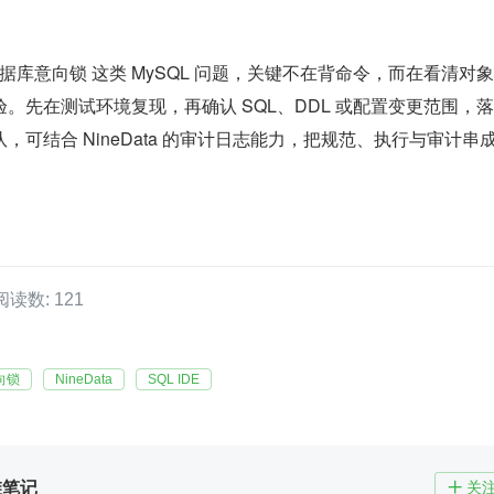
据库意向锁 这类 MySQL 问题，关键不在背命令，而在看清对
。先在测试环境复现，再确认 SQL、DDL 或配置变更范围，
，可结合 NineData 的审计日志能力，把规范、执行与审计串
阅读数: 121
向锁
NineData
SQL IDE
维笔记
关
