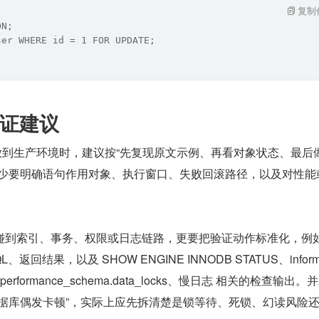
复制
ON;
ser WHERE id = 1 FOR UPDATE;
证建议
 放到生产环境时，建议按“先复现原文示例、再看对象状态、最后
至少要明确语句作用对象、执行窗口、失败回滚路径，以及对性能
碰到索引、事务、权限或日志链路，更要把验证动作标准化，例
回结果，以及 SHOW ENGINE INNODB STATUS、informa
trx、performance_schema.data_locks、慢日志 相关的检查输出
数据库偶发卡顿”，实际上应先拆清楚是锁等待、死锁、幻读风险