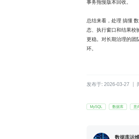
事务拖慢版本回收。
总结来看，处理 搞懂 数
态、执行窗口和结果校验
更稳。对长期治理的团队
环。
发布于: 2026-03-27
MySQL
数据库
意
数据库运