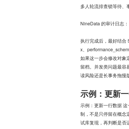
多人轮流排查锁等待、
NineData 的审计日志：
执行完成后，最好结合 SHOW E
x、performance_
如果这一步会修改对象
留档。并发类问题最容
读风险还是长事务拖慢
示例：更新一
示例：更新一行数据 
制，不是只停留在概念定
试库复现，再判断是否