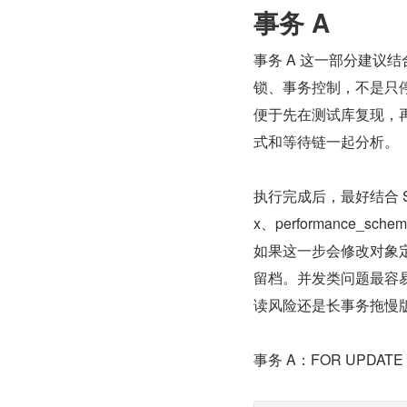
事务 A
事务 A 这一部分建议结
锁、事务控制，不是只停
便于先在测试库复现，
式和等待链一起分析。
执行完成后，最好结合 SHOW E
x、performance_
如果这一步会修改对象
留档。并发类问题最容
读风险还是长事务拖慢
事务 A：FOR UPDATE