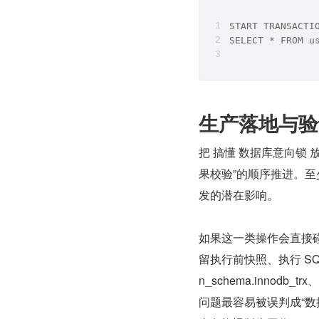
START TRANSACTI
SELECT * FROM u
生产落地与验
把 搞懂 数据库意向锁
果校验”的顺序推进。
发的潜在影响。
如果这一类操作会直接
留执行前快照、执行 SQL、返
n_schema.innodb_
问题最容易被误判成“