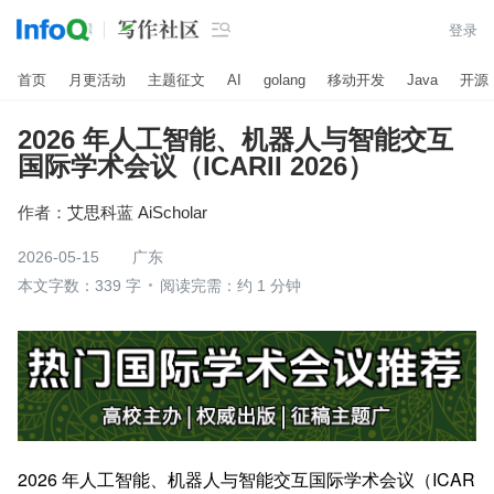

登录
首页
月更活动
主题征文
AI
golang
移动开发
Java
开源
2026 年人工智能、机器人与智能交互
国际学术会议（ICARII 2026）
作者：
艾思科蓝 AiScholar
2026-05-15
广东
本文字数：339 字
阅读完需：约 1 分钟
2026 年人工智能、机器人与智能交互国际学术会议（ICAR