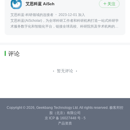
艾思科蓝 AiScholar
关注

艾思科蓝-科研领域的连接者
2023-12-01 加入
艾思科蓝(AiScholar)，为全球科研工作者和科研机构打造一站式科研学
术服务数字化和智能化平台，链接全球高校、科研院所及学术机构的优
质学术资源，实现科研学术创新成果的输出、传播与转化。
评论
暂无评论
Copyright © 2026, Geekbang Technology Ltd. All rights reserved. 极客邦控
股（北京）有限公司
京 ICP 备 16027448 号 - 5
产品资质