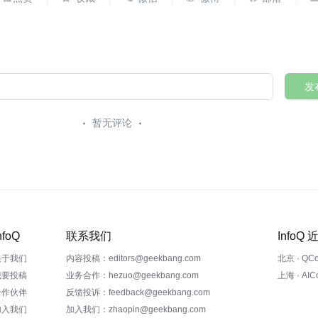
发
暂无评论
nfoQ
联系我们
InfoQ
关于我们
内容投稿：editors@geekbang.com
北京 · QC
我要投稿
业务合作：hezuo@geekbang.com
上海 · AI
合作伙伴
反馈投诉：feedback@geekbang.com
加入我们
加入我们：zhaopin@geekbang.com