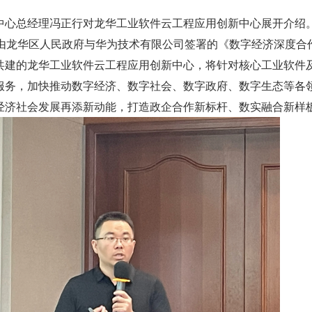
中心总经理冯正行对龙华工业软件云工程应用创新中心展开介绍
2 月，由龙华区人民政府与华为技术有限公司签署的《数字经济深度合
共建的龙华工业软件云工程应用创新中心，将针对核心工业软件
服务，加快推动数字经济、数字社会、数字政府、数字生态等各
经济社会发展再添新动能，打造政企合作新标杆、数实融合新样