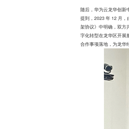
随后，华为云龙华创新
提到，2023 年 1
架协议》中明确，双方
字化转型在龙华区开展
合作事项落地，为龙华