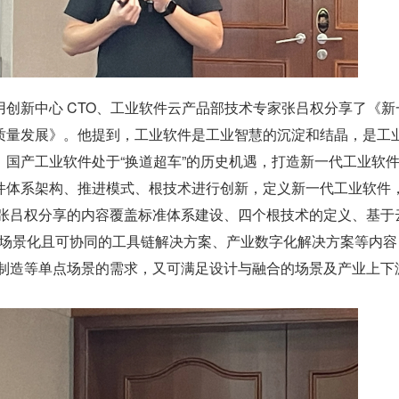
创新中心 CTO、工业软件云产品部技术专家张吕权分享了《新
质量发展》。他提到，工业软件是工业智慧的沉淀和结晶，是工
，国产工业软件处于“换道超车”的历史机遇，打造新一代工业软
件体系架构、推进模式、根技术进行创新，定义新一代工业软件
”。张吕权分享的内容覆盖标准体系建设、四个根技术的定义、基于
件、场景化且可协同的工具链解决方案、产业数字化解决方案等内容
/制造等单点场景的需求，又可满足设计与融合的场景及产业上下