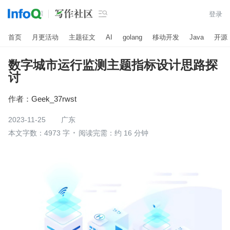

登录
首页
月更活动
主题征文
AI
golang
移动开发
Java
开源
数字城市运行监测主题指标设计思路探
讨
作者：
Geek_37rwst
2023-11-25
广东
本文字数：4973 字
阅读完需：约 16 分钟