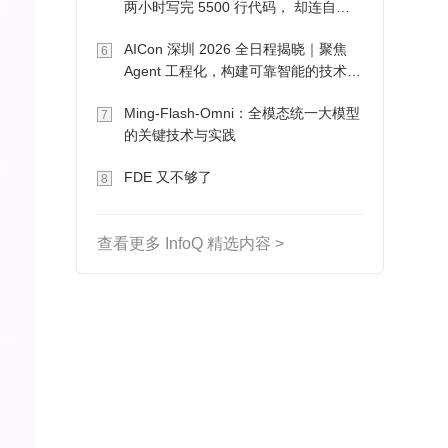
两小时写完 5500 行代码， 却连自己
写的游戏都玩不了
AICon 深圳 2026 全日程揭晓｜聚焦
6
Agent 工程化，构建可靠智能的技术路
径
Ming-Flash-Omni：全模态统一大模型
7
的关键技术与实践
FDE 又不够了
8
查看更多 InfoQ 精选内容 >