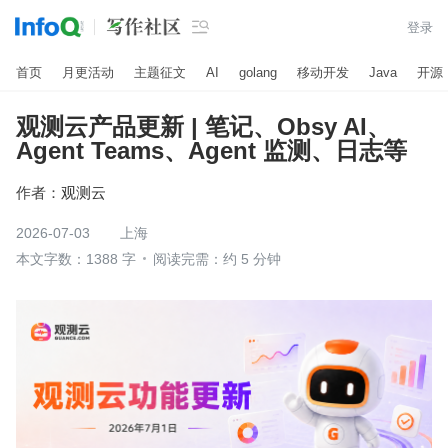

登录
首页
月更活动
主题征文
AI
golang
移动开发
Java
开源
观测云产品更新 | 笔记、Obsy AI、
Agent Teams、Agent 监测、日志等
作者：
观测云
2026-07-03
上海
本文字数：1388 字
阅读完需：约 5 分钟