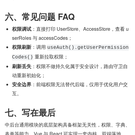
六、常见问题 FAQ
权限调试
：直接打印 UserStore、AccessStore，查看 u
serRoles 与 accessCodes；
权限刷新
：调用 
useAuth().getUserPermission
 重新拉取权限；
Codes()
刷新丢失
：权限不做持久化属于安全设计，路由守卫自
动重新初始化；
安全边界
：前端权限无法替代后端，仅用于优化用户交
互。
七、写在最后
中后台通用模块的底层架构具备框架无关性，权限、字典、
表单等能力，Vue 与 React 可实现一套内核、双端落地。