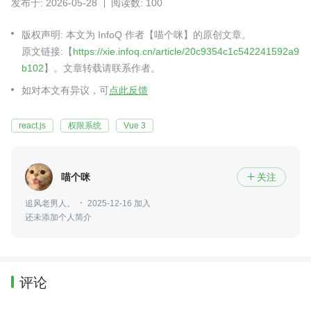
发布于: 2026-05-28
阅读数: 100
版权声明: 本文为 InfoQ 作者【喵个咪】的原创文章。
原文链接:【
https://xie.infoq.cn/article/20c9354c1c542241592a9
b102
】。文章转载请联系作者。
如对本文有异议，可
点此反馈
react.js
权限系统
Vue 3
喵个咪
关注

追风老男人。
2025-12-16 加入
还未添加个人简介
评论