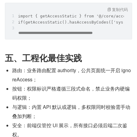
复制代码
import { getAccessStatic } from '@/core/access';
if(getAccessStatic().hasAccessByCodes(['sys:user
五、工程化最佳实践
路由：业务路由配置 authority，公共页面统一开启 igno
reAccess；
按钮：权限标识严格遵循三段式命名，禁止业务内硬编
码权限；
与逻辑：内置 API 默认或逻辑，多权限同时校验需手动
叠加判断；
安全：前端仅管控 UI 展示，所有接口必须后端二次鉴
权。