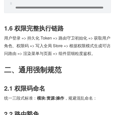
1.6 权限完整执行链路
用户登录 => 持久化 Token => 路由守卫初始化 => 获取用户
角色、权限码 => 写入全局 Store => 根据权限模式生成可访
问路由 => 渲染菜单与页面 => 组件层细粒度鉴权。
二、通用强制规范
2.1 权限码命名
统一三段式标准：
模块:资源:操作
，规避混乱命名：
2.2 路由豁免