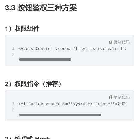
3.3 按钮鉴权三种方案
1）权限组件
复制代码
<AccessControl :codes="['sys:user:create']"><el
2）权限指令（推荐）
复制代码
<el-button v-access="'sys:user:create'">新增</el-
3）编程式 Hook