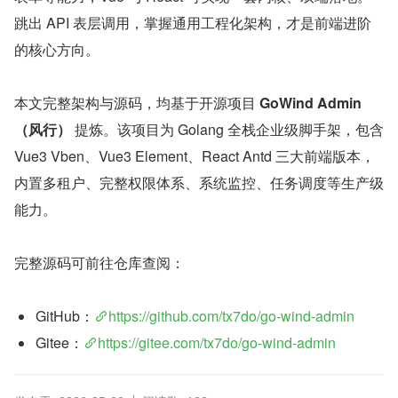
跳出 API 表层调用，掌握通用工程化架构，才是前端进阶
的核心方向。
本文完整架构与源码，均基于开源项目 
GoWind Admin
（风行）
 提炼。该项目为 Golang 全栈企业级脚手架，包含 
Vue3 Vben、Vue3 Element、React Antd 三大前端版本，
内置多租户、完整权限体系、系统监控、任务调度等生产级
能力。
完整源码可前往仓库查阅：
GitHub：
https://github.com/tx7do/go-wind-admin
Gitee：
https://gitee.com/tx7do/go-wind-admin