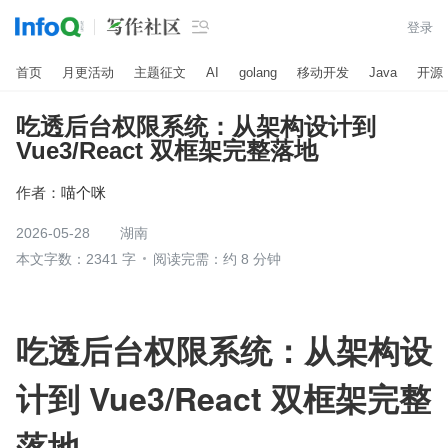

登录
首页
月更活动
主题征文
AI
golang
移动开发
Java
开源
吃透后台权限系统：从架构设计到
Vue3/React 双框架完整落地
作者：
喵个咪
2026-05-28
湖南
本文字数：2341 字
阅读完需：约 8 分钟
吃透后台权限系统：从架构设
计到 Vue3/React 双框架完整
落地