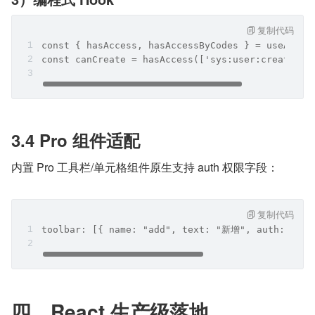
复制代码
const { hasAccess, hasAccessByCodes } = useAcces
const canCreate = hasAccess(['sys:user:create'])
3.4 Pro 组件适配
内置 Pro 工具栏/单元格组件原生支持 auth 权限字段：
复制代码
toolbar: [{ name: "add", text: "新增", auth: "sys
四、React 生产级落地