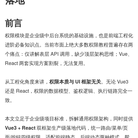
前言
权限模块是企业级中后台系统的基础设施，也是前端工程化
进阶必备知识点。当前市面上绝大多数权限教程普遍存在两
个痛点：仅讲解表层 API 调用，缺少顶层架构思维；Vue、
React 两套实现方案割裂，无法复用。
从工程化角度来讲，
权限本质与 UI 框架无关
。无论 Vue3 
还是 React，权限的数据模型、鉴权逻辑、执行链路完全一
致。
本文立足于企业级项目标准，拆解通用权限架构，同时提供 
Vue3 + React 
双框架生产级落地代码，统一路由/菜单/页
面/按钮四级权限，适配前端静态、后端动态两种模式，帮