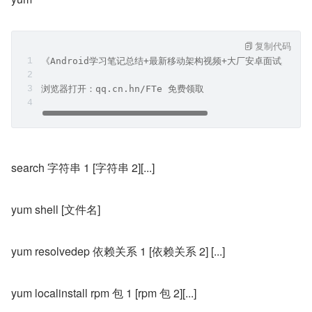
复制代码
《Android学习笔记总结+最新移动架构视频+大厂安卓面试真题
浏览器打开：qq.cn.hn/FTe 免费领取
search 字符串 1 [字符串 2][...]
yum shell [文件名]
yum resolvedep 依赖关系 1 [依赖关系 2] [...]
yum localinstall rpm 包 1 [rpm 包 2][...]