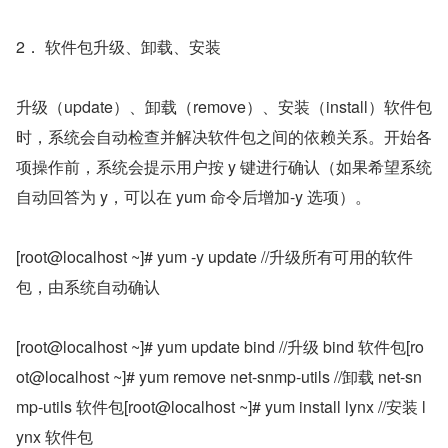
2． 软件包升级、卸载、安装
升级（update）、卸载（remove）、安装（install）软件包
时，系统会自动检查并解决软件包之间的依赖关系。开始各
项操作前，系统会提示用户按 y 键进行确认（如果希望系统
自动回答为 y，可以在 yum 命令后增加-y 选项）。
[root@localhost ~]# yum -y update //升级所有可用的软件
包，由系统自动确认
[root@localhost ~]# yum update bind //升级 bind 软件包[ro
ot@localhost ~]# yum remove net-snmp-utils //卸载 net-sn
mp-utils 软件包[root@localhost ~]# yum install lynx //安装 l
ynx 软件包