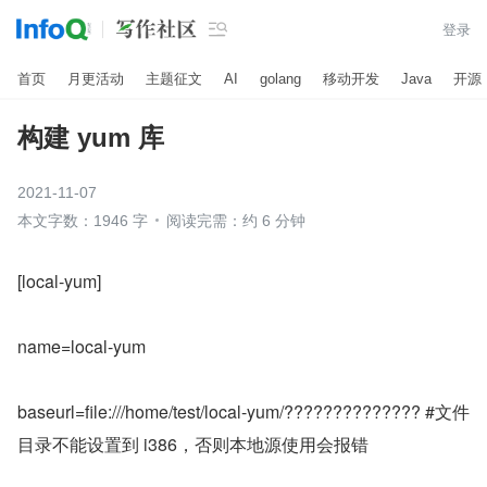

登录
首页
月更活动
主题征文
AI
golang
移动开发
Java
开源
构建 yum 库
2021-11-07
本文字数：1946 字
阅读完需：约 6 分钟
[local-yum]
name=local-yum
baseurl=file:///home/test/local-yum/?????????????? #文件
目录不能设置到 i386，否则本地源使用会报错