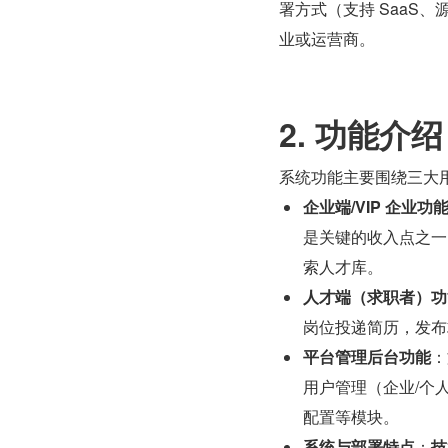
署方式（支持 SaaS
业或运营商。
2. 功能介绍
系统功能主要围绕三大
企业端/VIP 企业功
是关键的收入点之一
索人才库。
人才端（求职者）功
岗位投递简历，发布
平台管理后台功能
：
用户管理（企业/个
配置等模块。
系统与部署特点
：
技