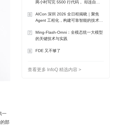
两小时写完 5500 行代码， 却连自己
写的游戏都玩不了
AICon 深圳 2026 全日程揭晓｜聚焦
6
Agent 工程化，构建可靠智能的技术路
径
Ming-Flash-Omni：全模态统一大模型
7
的关键技术与实践
FDE 又不够了
8
查看更多 InfoQ 精选内容 >
供一
活的部