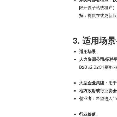
限开设子站或租户）
持
：提供在线更新服
3. 适用场
适用场景
：
人力资源公司/招聘
B2B 或 B2C 招聘
大型企业集团
：用于
地方政府或行业协会
创业者
：希望进入“
行业价值
：