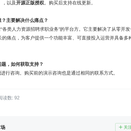
），以及
开源正版授权
。购买后支持在线更新。
是谁？主要解决什么痛点？
运营“各类人力资源招聘求职业务”的平台方。它主要解决了从零开发
长的痛点，为客户提供一个功能丰富、可直接投入运营并具备多
。
到问题，如何获取支持？
服
进行咨询。购买前的演示咨询也是通过相同的联系方式。
阅读数: 92
市场
关
