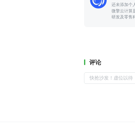
还未添加个
微擎云计算
研发及零售
评论