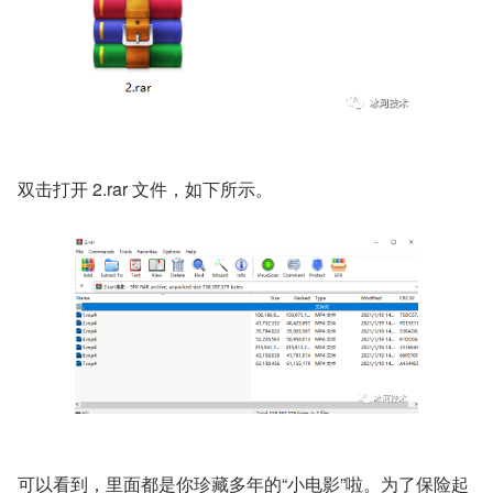
双击打开 2.rar 文件，如下所示。
可以看到，里面都是你珍藏多年的“小电影”啦。为了保险起