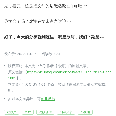
见，看完，还是把文件的后缀名改回.jpg 吧 ~~
你学会了吗？欢迎在文末留言讨论~~
好了，今天的分享就到这里，我是冰河，我们下期见~~
发布于: 2023-10-17
阅读数: 631
版权声明: 本文为 InfoQ 作者【冰河】的原创文章。
原文链接:【
https://xie.infoq.cn/article/209325021aa0dc1b01ccd
1883
】。
本文遵守【CC-BY 4.0】协议，转载请保留原文出处及本版权声
明。
如对本文有异议，可
点此反馈
程序员
图片
视频创作
知识分享
小视频