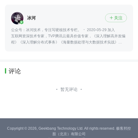
冰河
关注

公众号：冰河技术，专注写硬核技术专栏。
2020-05-29 加入
互联网资深技术专家，TVP腾讯云最具价值专家，《深入理解高并发编
程》《深入理解分布式事务》《海量数据处理与大数据技术实战》
《MySQL技术大全》系列图书作者，mykit-data框架作者。【冰河技
术】作者。
评论
暂无评论
Copyright © 2026, Geekbang Technology Ltd. All rights reserved. 极客邦控
股（北京）有限公司