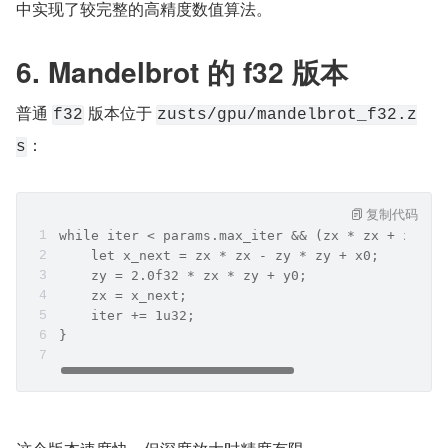
中实现了较完整的高精度数值算法。
6. Mandelbrot 的 f32 版本
普通 
 版本位于 
f32
zusts/gpu/mandelbrot_f32.z
：
s
复制代码
while iter < params.max_iter && (zx * zx + zy * 
    let x_next = zx * zx - zy * zy + x0;
    zy = 2.0f32 * zx * zy + y0;
    zx = x_next;
    iter += 1u32;
}