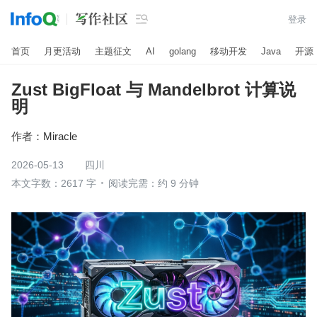

登录
首页
月更活动
主题征文
AI
golang
移动开发
Java
开源
Zust BigFloat 与 Mandelbrot 计算说
明
作者：
Miracle
2026-05-13
四川
本文字数：2617 字
阅读完需：约 9 分钟