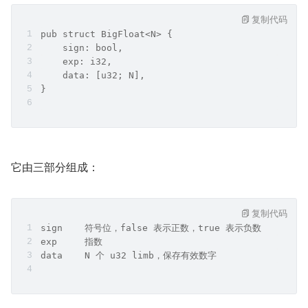
复制代码
pub struct BigFloat<N> {
    sign: bool,
    exp: i32,
    data: [u32; N],
}
它由三部分组成：
复制代码
sign    符号位，false 表示正数，true 表示负数
exp     指数
data    N 个 u32 limb，保存有效数字