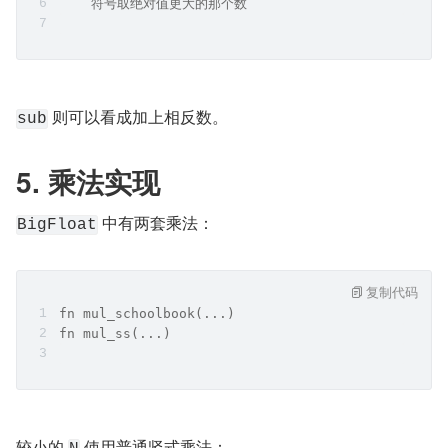
    符号取绝对值更大的那个数
 则可以看成加上相反数。
sub
5. 乘法实现
 中有两套乘法：
BigFloat
复制代码
fn mul_schoolbook(...)
fn mul_ss(...)
较小的 
 使用普通竖式乘法：