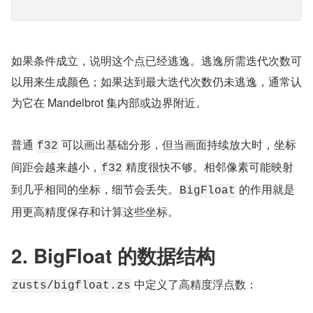
如果条件成立，说明这个点已经逃逸。逃逸所需迭代次数可
以用来生成颜色；如果达到最大迭代次数仍未逃逸，通常认
为它在 Mandelbrot 集内部或边界附近。
普通 
 可以画出基础分形，但当画面持续放大时，坐标
f32
间距会越来越小，
 精度很快不够。相邻像素可能映射
f32
到几乎相同的坐标，细节会丢失。
 的作用就是
BigFloat
用更高精度保存和计算这些坐标。
2. BigFloat 的数据结构
 中定义了高精度浮点数：
zusts/bigfloat.zs