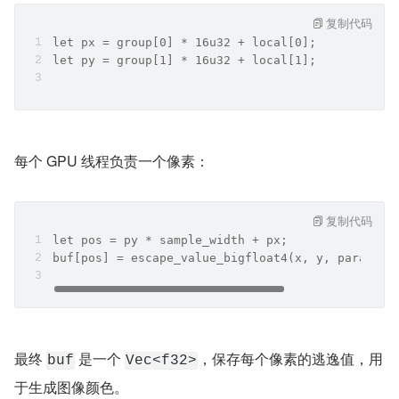
复制代码
let px = group[0] * 16u32 + local[0];
let py = group[1] * 16u32 + local[1];
每个 GPU 线程负责一个像素：
复制代码
let pos = py * sample_width + px;
buf[pos] = escape_value_bigfloat4(x, y, params.m
最终 
 是一个 
，保存每个像素的逃逸值，用
buf
Vec<f32>
于生成图像颜色。