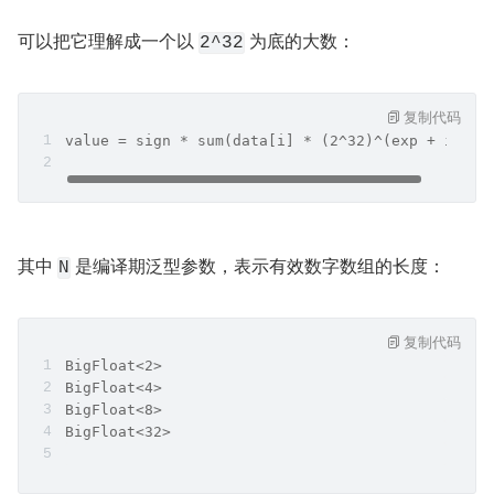
可以把它理解成一个以 
 为底的大数：
2^32
复制代码
value = sign * sum(data[i] * (2^32)^(exp + i))
其中 
 是编译期泛型参数，表示有效数字数组的长度：
N
复制代码
BigFloat<2>
BigFloat<4>
BigFloat<8>
BigFloat<32>