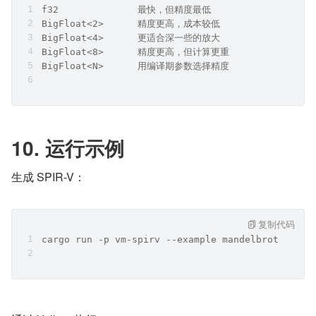
f32              最快，但精度最低
BigFloat<2>      精度更高，成本较低
BigFloat<4>      更适合深一些的放大
BigFloat<8>      精度更高，但计算更重
BigFloat<N>      用编译期参数选择精度
10. 运行示例
生成 SPIR-V：
复制代码
cargo run -p vm-spirv --example mandelbrot