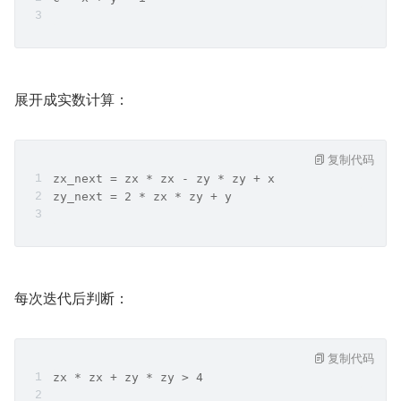
展开成实数计算：
复制代码
zx_next = zx * zx - zy * zy + x
zy_next = 2 * zx * zy + y
每次迭代后判断：
复制代码
zx * zx + zy * zy > 4