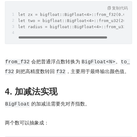
复制代码
let zx = bigfloat::BigFloat<4>::from_f32(0.0f32)
let two = bigfloat::BigFloat<4>::from_u32(2u32);
let radius = bigfloat::BigFloat<4>::from_u32(4u3
 会把普通浮点数转换为 
。
from_f32
BigFloat<N>
to_
 则把高精度数转回 
，主要用于最终输出颜色值。
f32
f32
4. 加减法实现
 的加减法需要先对齐指数。
BigFloat
两个数可以抽象成：