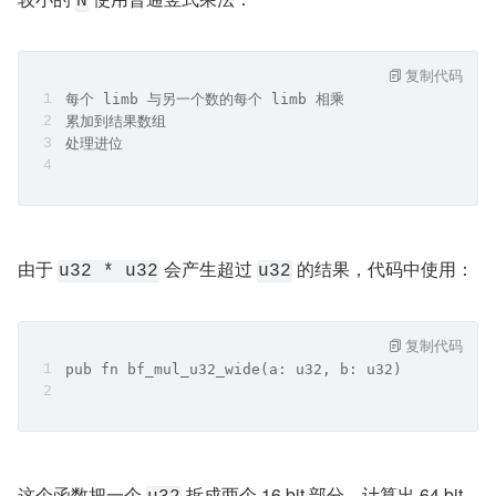
N
复制代码
每个 limb 与另一个数的每个 limb 相乘
累加到结果数组
处理进位
由于 
 会产生超过 
 的结果，代码中使用：
u32 * u32
u32
复制代码
pub fn bf_mul_u32_wide(a: u32, b: u32)
这个函数把一个 
 拆成两个 16 bit 部分，计算出 64 bit 