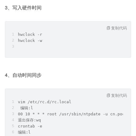
3、写入硬件时间
复制代码
hwclock -r
hwclock -w
4、自动时间同步
复制代码
vim /etc/rc.d/rc.local
 编辑:l 
00 10 * * * root /usr/sbin/ntpdate -u cn.pool.nt
退出保存:wq
crontab -e
编辑:l 