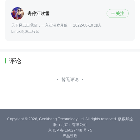
舟停江吹雪
关注

天下风云出我辈，一入江湖岁月催
2022-08-10 加入
Linux高级工程师
评论
暂无评论
Copyright © 2026, Geekbang Technology Ltd. All rights reserved. 极客邦控
股（北京）有限公司
京 ICP 备 16027448 号 - 5
产品资质