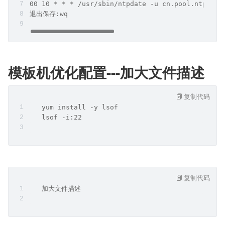
00 10 * * * /usr/sbin/ntpdate -u cn.pool.ntp.org
退出保存:wq
模板机优化配置---加大文件描述
复制代码
   yum install -y lsof
   lsof -i:22
复制代码
   加大文件描述