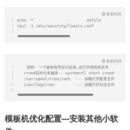
复制代码
echo '*               -       nofile          65
tail -1 /etc/security/limits.conf
复制代码
    说明: 一个服务程序运行起来,会打开相应的文件
   crond定时任务服务---systemctl start crond ---
   /var/spool/cron/root  --- 加载打开配置文件
   /var/log/cron         --- 加载打开日志文件
模板机优化配置---安装其他小软