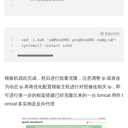
复制代码
  sed -i.bak 's@#UseDNS yes@UseDNS no@g;s@^GSSAP
  systemctl restart sshd
模板机就此完成，然后进行批量克隆，注意调整 ip 或者改
为动态 ip 再将优化配置模板主机进行对照修改相关 ip，即
可进行第一步的框架搭建已经克隆出来的一台 tomcat 用作 t
omcat 多实例及反向代理