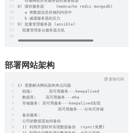
   存储网站所有服务器的重要数据
8) 缓存服务器     (memcache redis mongodb) 
   a 将数据信息存储到内存中
   b 减缓服务器的压力     
9) 批量管理服务器 (ansible)
  批量管理多台服务器主机
部署网站架构
复制代码
1) 需要解决网站架构单点问题
  前端:       高可用服务---keepalived
  数据库:    高可用服务---mha
  存储服务: 高可用服务---keepalived实现
                 高可用服务---分布式存储
  备份服务:  
  公司的数据是如何备份
  1) 利用开源软件实现数据备份  rsync(免费)
  2) 利用企业网盘进行数据备份  七牛云存储