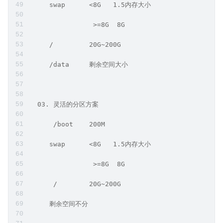
     swap      <8G   1.5内存大小
                >=8G  8G
     /         20G~200G
     /data     剩余空间大小
  03. 灵活的分区方案
      /boot    200M
     swap      <8G   1.5内存大小
                >=8G  8G
      /        20G~200G 
     剩余空间不分      