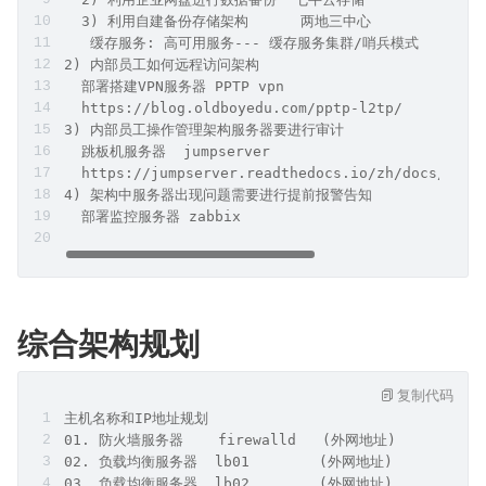
  3) 利用自建备份存储架构      两地三中心 
   缓存服务: 高可用服务--- 缓存服务集群/哨兵模式
2) 内部员工如何远程访问架构
  部署搭建VPN服务器 PPTP vpn
  https://blog.oldboyedu.com/pptp-l2tp/
3) 内部员工操作管理架构服务器要进行审计
  跳板机服务器  jumpserver
  https://jumpserver.readthedocs.io/zh/docs/setu
4) 架构中服务器出现问题需要进行提前报警告知
  部署监控服务器 zabbix
综合架构规划
复制代码
主机名称和IP地址规划
01. 防火墙服务器    firewalld   (外网地址)          
02. 负载均衡服务器  lb01        (外网地址)         (内
03. 负载均衡服务器  lb02        (外网地址)            