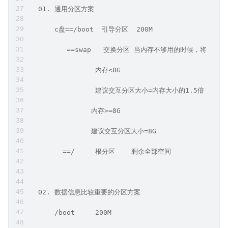
  01. 通用分区方案
      c盘==/boot  引导分区  200M
         ==swap   交换分区 当内存不够用的时候，将硬盘
                内存<8G
                建议交互分区大小=内存大小的1.5倍 内存1G-
               内存>=8G
               建议交互分区大小=8G
        ==/     根分区    剩余全部空间
  02. 数据信息比较重要的分区方案
      /boot     200M