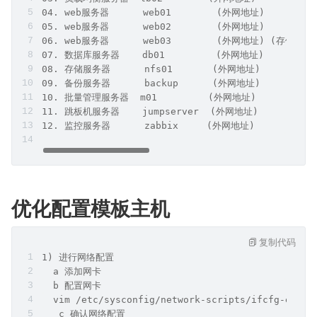
04. web服务器      web01        (外网地址)         
05. web服务器      web02        (外网地址)         
06. web服务器      web03        (外网地址) (存储)   
07. 数据库服务器    db01         (外网地址)          
08. 存储服务器      nfs01       (外网地址)          
09. 备份服务器      backup      (外网地址)          
10. 批量管理服务器  m01         (外网地址)           
11. 跳板机服务器    jumpserver  (外网地址)           
12. 监控服务器      zabbix     (外网地址)           
优化配置模板主机
复制代码
1) 进行网络配置
  a 添加网卡
  b 配置网卡
  vim /etc/sysconfig/network-scripts/ifcfg-enss3
   c 确认网络配置