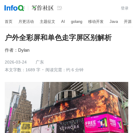

登录
首页
月更活动
主题征文
AI
golang
移动开发
Java
开源
户外全彩屏和单色走字屏区别解析
作者：
Dylan
2026-03-24
广东
本文字数：1689 字
阅读完需：约 6 分钟