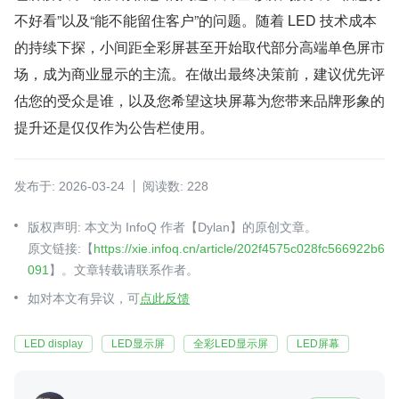
不好看”以及“能不能留住客户”的问题。随着 LED 技术成本
的持续下探，小间距全彩屏甚至开始取代部分高端单色屏市
场，成为商业显示的主流。在做出最终决策前，建议优先评
估您的受众是谁，以及您希望这块屏幕为您带来品牌形象的
提升还是仅仅作为公告栏使用。
发布于: 2026-03-24
阅读数: 228
版权声明: 本文为 InfoQ 作者【Dylan】的原创文章。
原文链接:【
https://xie.infoq.cn/article/202f4575c028fc566922b6
091
】。文章转载请联系作者。
如对本文有异议，可
点此反馈
LED display
LED显示屏
全彩LED显示屏
LED屏幕