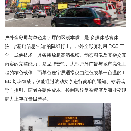
户外全彩屏与单色走字屏的区别本质上是“多媒体感官体
验”与“基础信息告知”的降维打击。户外全彩屏利用 RGB 三
合一成像技术，具备播放超高清视频、动态图像及复杂交互
内容的完整能力，是品牌营销、大型户外广告与城市亮化工
程的核心载体；而单色走字屏通常仅由红色或单一色温的 L
ED 灯珠组成，仅能通过滚动文字进行简单的通知、标语或
导向指引。两者在硬件成本、控制系统复杂程度及商业变现
潜力上存在量级差异。