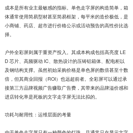
成本是所有业主最敏感的指标。单色走字屏的构造简单，箱
体通常使用简易型材甚至简易框架，每平米的造价极低，是
小商铺、药店、超市进行价格公示或活动预告的高性价比选
择。
户外全彩屏则属于重资产投入。其成本构成包括高亮度 LE
D 芯片、高频驱动 IC、散热设计的压铸铝箱体、配电柜以
及钢结构支撑。虽然初始采购价格是单色屏的数倍甚至十数
倍，但其商业回报（ROI）也远超前者。全彩屏可以通过承
接第三方品牌视频广告赚取广告费，其带来的品牌溢价感和
进店转化率是死板的文字走字屏无法比拟的。
功耗与耐用性：运维层面的考量
由于单色走字屏只有一种颜色的灯珠，且通常只在显示文字