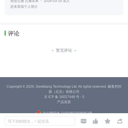
智慧云通 云通未来
2026-03-16 加入
还未添加个人简介
评论
暂无评论
Copyright © 2026, Geekbang Technology Ltd. All rights reserved. 极客邦控
股（北京）有限公司
京 ICP 备 16027448 号 - 5
产品资质
京公网安备 11010502039052号




写下你的想法，一起交流