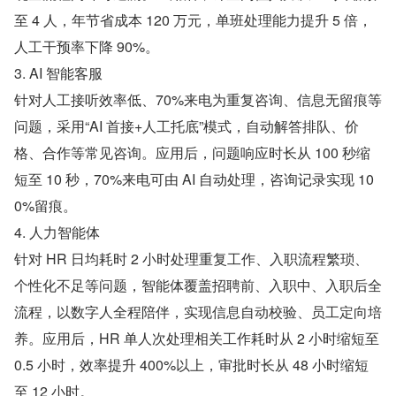
至 4 人，年节省成本 120 万元，单班处理能力提升 5 倍，
人工干预率下降 90%。
3. AI 智能客服
针对人工接听效率低、70%来电为重复咨询、信息无留痕等
问题，采用“AI 首接+人工托底”模式，自动解答排队、价
格、合作等常见咨询。应用后，问题响应时长从 100 秒缩
短至 10 秒，70%来电可由 AI 自动处理，咨询记录实现 10
0%留痕。
4. 人力智能体
针对 HR 日均耗时 2 小时处理重复工作、入职流程繁琐、
个性化不足等问题，智能体覆盖招聘前、入职中、入职后全
流程，以数字人全程陪伴，实现信息自动校验、员工定向培
养。应用后，HR 单人次处理相关工作耗时从 2 小时缩短至 
0.5 小时，效率提升 400%以上，审批时长从 48 小时缩短
至 12 小时。