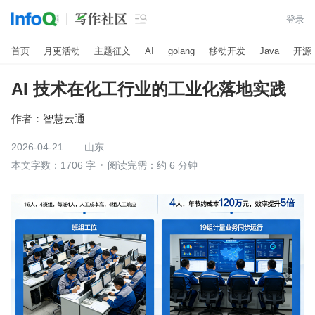

登录
首页
月更活动
主题征文
AI
golang
移动开发
Java
开源
AI 技术在化工行业的工业化落地实践
作者：
智慧云通
2026-04-21
山东
本文字数：1706 字
阅读完需：约 6 分钟