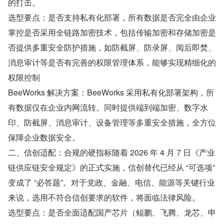
的打击。
选型要点：是否支持私有化部署，所有数据是否完全由企业
掌控是否采用全链路加密技术，包括传输加密和存储加密是
否提供多重安全防护措施，如防截屏、防录屏、阅后即焚、
消息审计等是否有完善的权限管理体系，能够实现精细化的
权限控制
BeeWorks 解决方案：BeeWorks 采用私有化部署架构，所
有数据仅在企业内网流转。同时提供端到端加密、数字水
印、防截屏、消息审计、设备管理等多重安全措施，全方位
保障企业数据安全。
二、信创适配：合规的硬指标随着 2026 年 4 月 7 日《产业
链供应链安全规定》的正式实施，信创替代已经从 “可选项” 
变成了 “必答题”。对于党政、金融、电信、能源等关键行业
来说，选用不符合信创要求的软件，将面临法律风险。
选型要点：是否全面适配国产芯片（鲲鹏、飞腾、龙芯、申