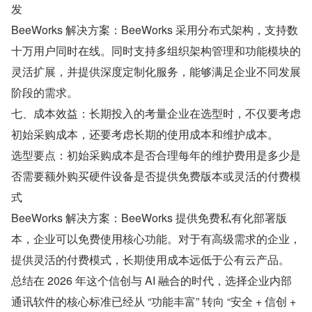
发
BeeWorks 解决方案：BeeWorks 采用分布式架构，支持数
十万用户同时在线。同时支持多组织架构管理和功能模块的
灵活扩展，并提供深度定制化服务，能够满足企业不同发展
阶段的需求。
七、成本效益：长期投入的考量企业在选型时，不仅要考虑
初始采购成本，还要考虑长期的使用成本和维护成本。
选型要点：初始采购成本是否合理每年的维护费用是多少是
否需要额外购买硬件设备是否提供免费版本或灵活的付费模
式
BeeWorks 解决方案：BeeWorks 提供免费私有化部署版
本，企业可以免费使用核心功能。对于有高级需求的企业，
提供灵活的付费模式，长期使用成本远低于公有云产品。
总结在 2026 年这个信创与 AI 融合的时代，选择企业内部
通讯软件的核心标准已经从 “功能丰富” 转向 “安全 + 信创 + 