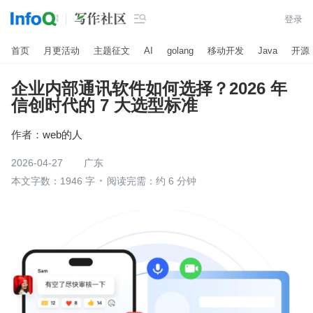

登录
首页
月更活动
主题征文
AI
golang
移动开发
Java
开源
企业内部通讯软件如何选择？2026 年
信创时代的 7 大选型标准
作者：
web的人
2026-04-27
广东
本文字数：1946 字
阅读完需：约 6 分钟