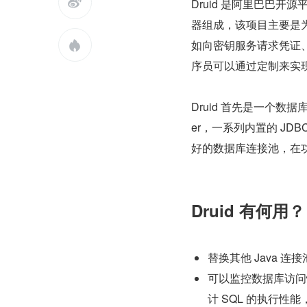

Druid 是阿里巴巴开
器组成，该项目主要是为
如向密钥服务请求凭证、统

序员可以通过定制来实现
Druid 首先是一个数
er，一系列内置的 JDBC 
好的数据库连接池，在
Druid 有何用？
替换其他 Java 
可以监控数据库访问性能
计 SQL 的执行