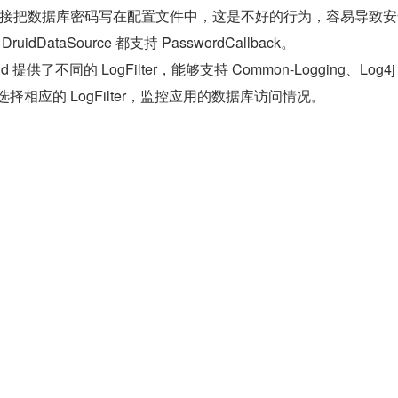
接把数据库密码写在配置文件中，这是不好的行为，容易导致安
 DruidDataSource 都支持 PasswordCallback。
 提供了不同的 LogFilter，能够支持 Common-Logging、Log4j 
选择相应的 LogFilter，监控应用的数据库访问情况。
对 JDBC 层有编程的需求，可以通过 Druid 提供的 Filter 机
层的扩展插件。
 快速集成 Druid
pring Boot Starter。官网这样解释：
ot Starter 用于帮助你在 Spring Boot 项目中轻松集成 Druid 数据库