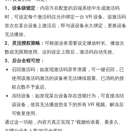
1、设备级锁定
：内容方在配套的后端系统中生成激活码
时，可设定每个激活码仅允许绑定一台 VR 设备。该激活码
首次在某台设备上激活后，即与该设备永久绑定，更换设备
无法播放。
2、灵活授权策略：
可根据业务需要设定播放时长、播放次
数或无限期使用。达到设定上限后，激活码自动失效。
3、后台全程可控：
召回激活码：如发现激活码异常泄露，可一键召回，已
使用该激活码激活的设备将无法继续观看。已消耗的授
权点数不予返还。
冻结设备：如发现某台设备存在违规行为，可直接冻结
该设备，使其无法播放您名下的所有 VR 视频。解冻后
可恢复使用。
通过这一功能，内容方真正实现了“视频给谁看、看多久、
在哪台设备上看”的完全掌控。