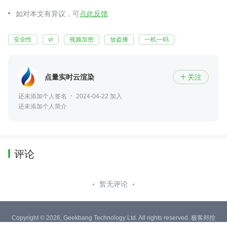
如对本文有异议，可
点此反馈
安全性
vr
视频加密
放盗播
一机一码
点量实时云渲染
关注

还未添加个人签名
2024-04-22 加入
还未添加个人简介
评论
暂无评论
Copyright © 2026, Geekbang Technology Ltd. All rights reserved. 极客邦控