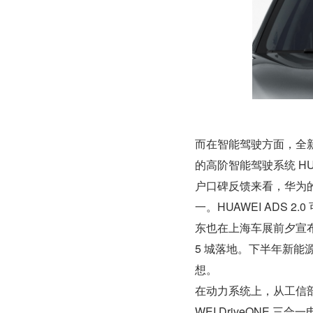
而在智能驾驶方面，全新
的高阶智能驾驶系统 HUA
户口碑反馈来看，华为
一。HUAWEI ADS
东也在上海车展前夕宣
5 城落地。下半年新
想。
在动力系统上，从工信部信
WEI DriveONE