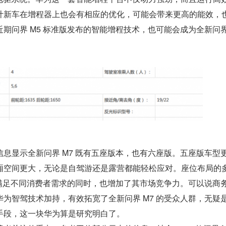
计新车在增程器上也会有相应的优化，可能会带来更高的能效，
期问界 M5 标准版发布的智能增程技术，也可能会成为全新问界 
息显示全新问界 M7 既有五座版本，也有六座版。五座版车型
厢空间更大，无论是自驾游还是露营都能轻松应对。座位布局的
在满足不同消费者需求的同时，也增加了其市场竞争力。可以说商
为智驾技术加持，有效拓宽了全新问界 M7 的受众人群，无疑
手段，这一块华为算是研究明白了。