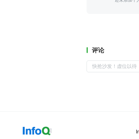
还未添加个
评论
I