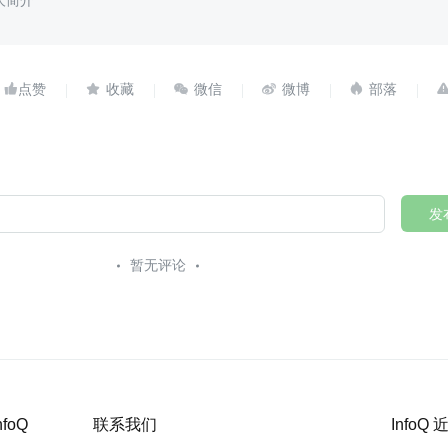
人简介





发
暂无评论
nfoQ
联系我们
InfoQ