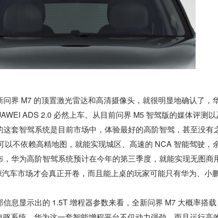
问界 M7 的顶置激光雷达和高清摄像头，就很明显地确认了，
WEI ADS 2.0 必然上车。从目前问界 M5 智驾版的媒体评测
的这套智驾系统是目前市场中，体验最好的高阶智驾，甚至没有
 2.0 可以不依赖高精地图，就能实现城区、高速的 NCA 智能驾驶，
布，华为高阶智驾系统预计在今年的第三季度，就能实现无图商用
能源汽车市场才会真正开卷，而且能上桌的玩家可能只有华为、小
息显示出的 1.5T 增程器参数来看，全新问界 M7 大概率搭载 
 三合一电驱系统。华为这一套智能增程平台不仅动力强劲，而且运行高