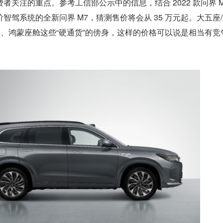
者关注的重点。参考工信部公示中的信息，结合 2022 款问界 M
智驾系统的全新问界 M7，猜测售价将会从 35 万元起。大五座
智驾、鸿蒙座舱这些“硬通货”的傍身，这样的价格可以说是相当有竞