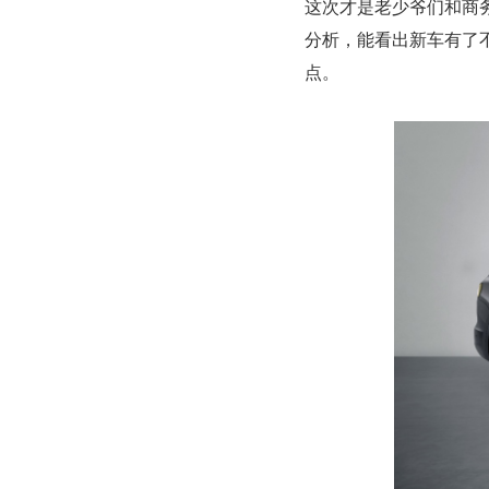
这次才是老少爷们和商
分析，能看出新车有了
点。