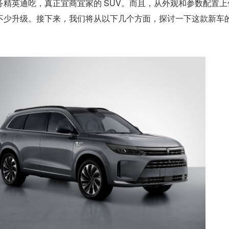
务精英通吃，真正宜商宜家的 SUV。而且，从外观和参数配置上
不少升级。接下来，我们将从以下几个方面，探讨一下这款新车