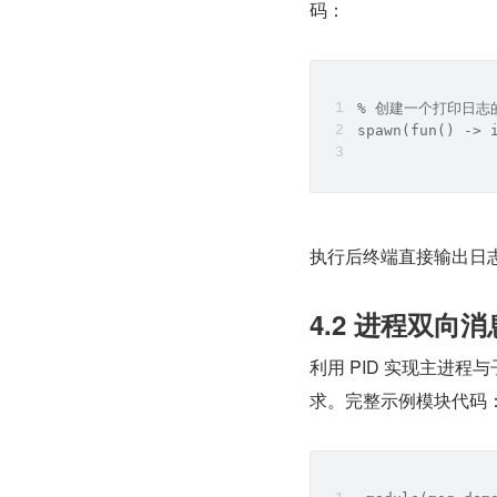
码：
% 创建一个打印日志
spawn(fun() ->
执行后终端直接输出日
4.2 进程双向
利用 PID 实现主进
求。完整示例模块代码