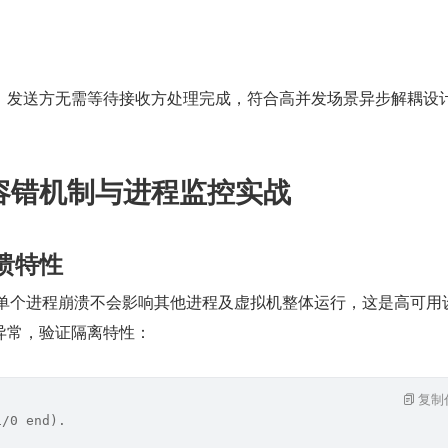
，发送方无需等待接收方处理完成，符合高并发场景异步解耦设
g 容错机制与进程监控实战
崩溃特性
隔离，单个进程崩溃不会影响其他进程及虚拟机整体运行，这是高可用
异常，验证隔离特性：
复制
1/0 end).