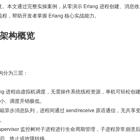
。本文通过完整实操案例，从零演示 Erlang 进程创建、消息
，帮助开发者掌握 Erlang 核心实战能力。
架构概览
架构分为三层：
lang 进程由虚拟机调度，无需操作系统线程资源，单机可轻松创
小、调度开销极低。
箱异步消息队列，进程间通过 send/receive 原语通信，无共享
。
supervisor 监控树对子进程进行生命周期管理，子进程异常崩溃
启、终止或故障转移。