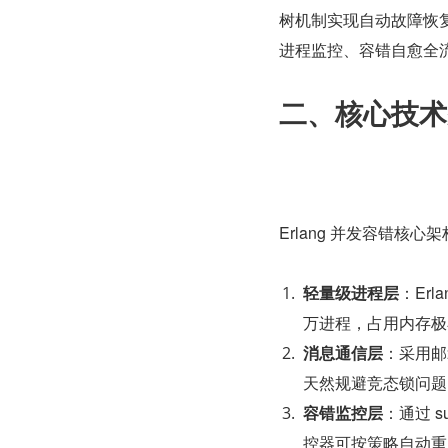
树机制实现自动故障恢复
进程监控、容错自愈全流程
二、核心技术
Erlang 并发容错核心
轻量级进程层
：Er
万进程，占用内存极
消息通信层
：采用邮
天然规避竞态锁问题
容错监控层
：通过 
控器可按策略自动重