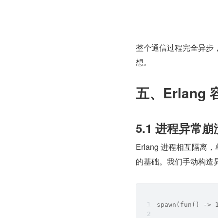
整个通信过程完全异步
想。
五、Erlan
5.1 进程异常
Erlang 进程相互
的基础。我们手动构造
spawn(fun() -> 