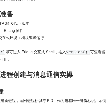
准备
OTP 25 及以上版本
 Erlang 插件
 交互式环境 + 模块编译运行
即可进入 Erlang 交互式 Shell，输入
可查看当
erl
version().
常可用。
进程创建与消息通信实操
建
创建新进程，返回进程标识符 PID，作为进程唯一身份标识。示