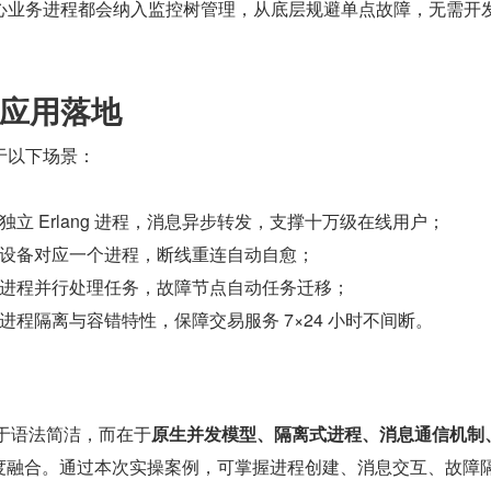
心业务进程都会纳入监控树管理，从底层规避单点故障，无需开
。
应用落地
于以下场景：
立 Erlang 进程，消息异步转发，支撑十万级在线用户；
设备对应一个进程，断线重连自动自愈；
进程并行处理任务，故障节点自动任务迁移；
进程隔离与容错特性，保障交易服务 7×24 小时不间断。
不在于语法简洁，而在于
原生并发模型、隔离式进程、消息通信机制
度融合。通过本次实操案例，可掌握进程创建、消息交互、故障