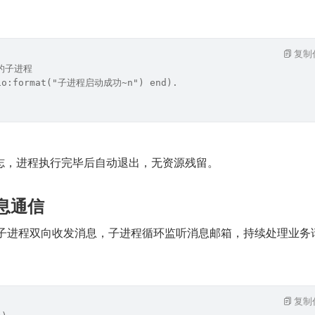
复制
的子进程
 io:format("子进程启动成功~n") end).
志，进程执行完毕后自动退出，无资源残留。
消息通信
程与子进程双向收发消息，子进程循环监听消息邮箱，持续处理业务
：
复制