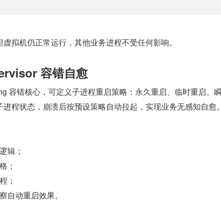
但虚拟机仍正常运行，其他业务进程不受任何影响。
ervisor 容错自愈
rlang 容错核心，可定义子进程重启策略：永久重启、临时重启、
子进程状态，崩溃后按预设策略自动拉起，实现业务无感知自愈
逻辑；
格；
程；
察自动重启效果。