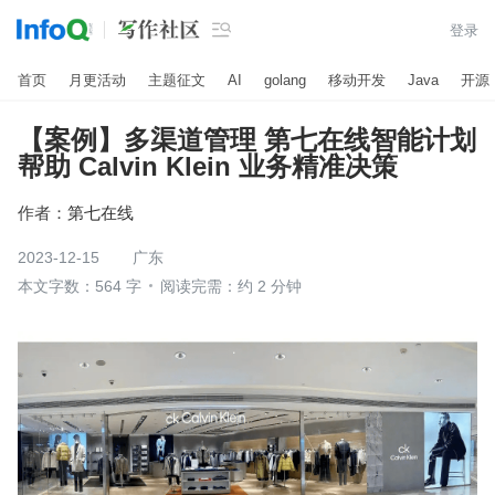

登录
首页
月更活动
主题征文
AI
golang
移动开发
Java
开源
【案例】多渠道管理 第七在线智能计划
帮助 Calvin Klein 业务精准决策
作者：
第七在线
2023-12-15
广东
本文字数：564 字
阅读完需：约 2 分钟