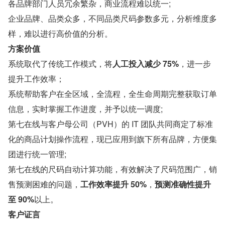
各品牌部门人员冗余繁杂，商业流程难以统一;
企业品牌、品类众多，不同品类尺码参数多元，分析维度多
样，难以进行高价值的分析。
方案价值
系统取代了传统工作模式，将
人工投入减少 75%
，进一步
提升工作效率；
系统帮助客户在全区域，全流程，全生命周期完整获取订单
信息，实时掌握工作进度，并予以统一调度;
第七在线与客户母公司（PVH）的 IT 团队共同商定了标准
化的商品计划操作流程，现已应用到旗下所有品牌，方便集
团进行统一管理;
第七在线的尺码自动计算功能，有效解决了尺码范围广，销
售预测困难的问题，
工作效率提升 50%
，
预测准确性提升
至 90%
以上。
客户证言