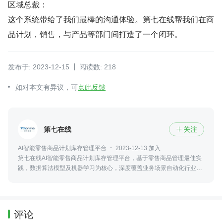
区域总裁：
这个系统带给了我们最棒的沟通体验。第七在线帮我们在商
品计划，销售，与产品等部门间打造了一个闭环。
发布于: 2023-12-15
阅读数: 218
如对本文有异议，可
点此反馈
第七在线
关注

AI智能零售商品计划库存管理平台
2023-12-13 加入
第七在线AI智能零售商品计划库存管理平台，基于零售商品管理最佳实
践，数据算法模型及机器学习为核心，深度覆盖业务场景自动化行业解
决方案，通过AI+BI+SaaS 的技术平台，驱动精细化运营并辅助智能决
策
评论