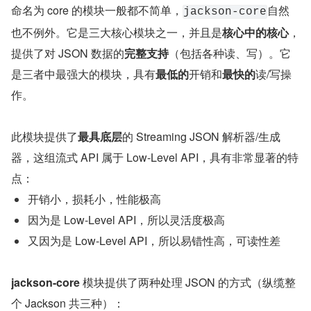
命名为 core 的模块一般都不简单，
自然
jackson-core
也不例外。它是三大核心模块之一，并且是
核心中的核心
，
提供了对 JSON 数据的
完整支持
（包括各种读、写）。它
是三者中最强大的模块，具有
最低的
开销和
最快的
读/写操
作。 
此模块提供了
最具底层
的 Streaming JSON 解析器/生成
器，这组流式 API 属于 Low-Level API，具有非常显著的特
点：
开销小，损耗小，性能极高
因为是 Low-Level API，所以灵活度极高
又因为是 Low-Level API，所以易错性高，可读性差
jackson-core 
模块提供了两种处理 JSON 的方式（纵缆整
个 Jackson 共三种）：