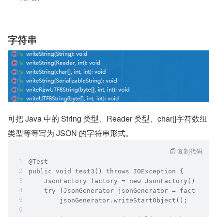
下面针对不同的 Value 类型分别作出 API 讲解，给出示例
说明。在此之前，请先记住两个结论，会更有利于你理解示
例：
JSON 的顺序，和你 write 的顺序保持一致
写任何类型的 Value 之前请记得先 write 写 key，否则可
能无效
字符串