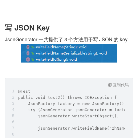
写 JSON Key