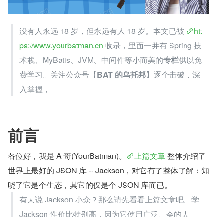
没有人永远 18 岁，但永远有人 18 岁。本文已被 
htt
ps://www.yourbatman.cn
 收录，里面一并有 Spring 技
术栈、MyBatis、JVM、中间件等小而美的
专栏
供以免
费学习。关注公众号【
BAT 的乌托邦
】逐个击破，深
入掌握，
前言
各位好，我是 A 哥(YourBatman)。
上篇文章
 整体介绍了
世界上最好的 JSON 库 -- Jackson，对它有了整体了解：知
晓了它是个生态，其它的仅是个 JSON 库而已。
有人说 Jackson 小众？那么请先看看上篇文章吧。学 
Jackson 性价比特别高，因为它使用广泛、会的人