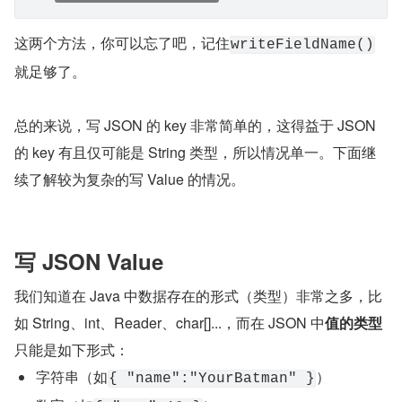
运行程序，输出：
复制代码
{"zhName"}
可以发现，
key 可以独立存在（无需 value）
，但 value 是
不能独立存在的哦，下面你会看到效果。而 3 个方法中的
其它 2 个方法
：
复制代码
public abstract void writeFieldName(Serializable
public void writeFieldId(long id) throws IOExcep
    writeFieldName(Long.toString(id));
}
这两个方法，你可以忘了吧，记住
writeFieldName()
就足够了。