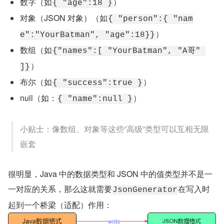
总的来说，写 JSON 的 key 非常简单的，这得益于 JSON 
的 key 有且仅可能是 String 类型，所以情况单一。下面继
续了解较为复杂的写 Value 的情况。
写 JSON Value
我们知道在 Java 中数据存在的形式（类型）非常之多，比
如 String、int、Reader、char[]...，而在 JSON 中
值的类型
只能是如下形式：
字符串（如
）
{ "name":"YourBatman" }
数字（如
）
{ "age":18 }
对象（JSON 对象）（如
{ "person":{ "nam
）
e":"YourBatman", "age":18}}