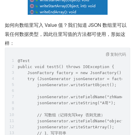
{"zhName":"A哥","person":{"enName":"YourBatman","
对象属于一个比较特殊的 value 值类型，可以实现各
种嵌套。也就是我们平时所说的 JSON 套 JSON
数组
写数组和写对象有点类似，也会有先 start 再 end 的闭环思
路。
如何向数组里写入 Value 值？我们知道 JSON 数组里可以