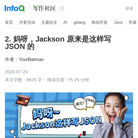

登录
首页
月更活动
主题征文
AI
golang
移动开发
Java
开源
2. 妈呀，Jackson 原来是这样写
JSON 的
作者：
YourBatman
2020-07-24
本文字数：8829 字
阅读完需：约 29 分钟