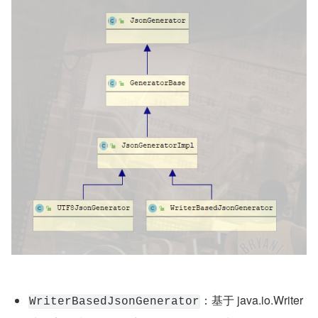
JsonGenerator 详细介绍
JsonGenerator 是个抽象类，它的继承体系如下：