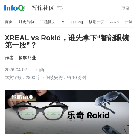

登录
首页
月更活动
主题征文
AI
golang
移动开发
Java
开源
XREAL vs Rokid，谁先拿下“智能眼镜
第一股”？
作者：
趣解商业
2026-04-02
山西
本文字数：2900 字
阅读完需：约 10 分钟