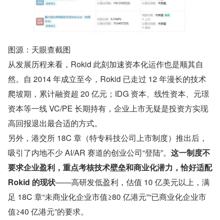
图源：天眼查截图
从发展历程来看，Rokid 此刻加速资本化运作也是顺其自
然。自 2014 年成立至今，Rokid 已走过 12 年漫长的技术
爬坡期，累计融资超 20 亿元；IDG 资本、线性资本、元璟
资本等一线 VC/PE 长期持有，企业上市无疑是投资方实现
高回报退出最合适的方式。
另外，港交所 18C 章（特专科技公司上市制度）推出后，
吸引了内地不少 AI/AR 赛道的创业公司“登陆”。
这一制度不
要求企业盈利，重点考核技术壁垒和商业化潜力，恰好适配 
Rokid 的现状
——高研发低盈利，估值 10 亿美元以上，满
足 18C 章“未商业化企业市值≥80 亿港元”“已商业化企业市
值≥40 亿港元”的要求。