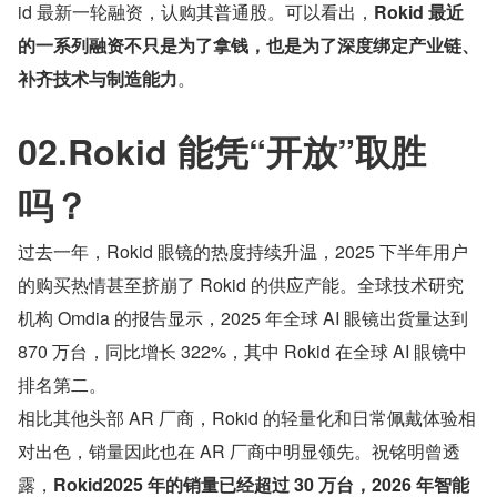
id 最新一轮融资，认购其普通股。可以看出，
Rokid 最近
的一系列融资不只是为了拿钱，也是为了深度绑定产业链、
补齐技术与制造能力
。
02.Rokid 能凭“开放”取胜
吗？
过去一年，Rokid 眼镜的热度持续升温，2025 下半年用户
的购买热情甚至挤崩了 Rokid 的供应产能。全球技术研究
机构 Omdia 的报告显示，2025 年全球 AI 眼镜出货量达到 
870 万台，同比增长 322%，其中 Rokid 在全球 AI 眼镜中
排名第二。
相比其他头部 AR 厂商，Rokid 的轻量化和日常佩戴体验相
对出色，销量因此也在 AR 厂商中明显领先。祝铭明曾透
露，
Rokid2025 年的销量已经超过 30 万台，2026 年智能