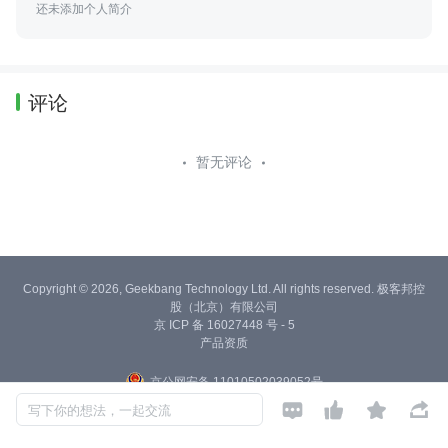
还未添加个人简介
评论
暂无评论
Copyright © 2026, Geekbang Technology Ltd. All rights reserved. 极客邦控
股（北京）有限公司
京 ICP 备 16027448 号 - 5
产品资质
京公网安备 11010502039052号




写下你的想法，一起交流