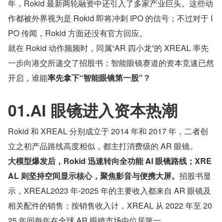
年，Rokid 最新两轮融资中还引入了多家产业巨头。这些动
作都被外界视为是 Rokid 即将冲刺 IPO 的信号；不过对于 I
PO 传闻，Rokid 方面还没有官方回应。
就在 Rokid 动作频频时，同属“AR 四小龙”的 XREAL 率先
一步向港交所递交了招股书；智能眼镜赛道的资本竞速已然
开启，谁能
率先拿下“智能眼镜第一股”？
01.AI 眼镜进入资本热潮
Rokid 和 XREAL 分别成立于 2014 年和 2017 年，二者创
立之初产品路线高度相似，都主打消费级的 AR 眼镜。
大模型爆发后，Rokid 迅速转向全功能 AI 眼镜路线；XRE
AL 则坚持空间显示核心，聚焦影音与便携大屏。
招股书显
示，XREAL2023 年-2025 年的主要收入都来自 AR 眼镜及
相关配件的销售；按销售收入计，XREAL 从 2022 年至 20
25 年间每年在全球 AR 眼镜市场中位居第一。