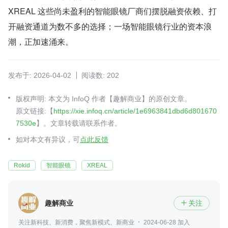
XREAL 这些尚未盈利的智能眼镜厂商们摆脱融资依赖、打
开融资通道为数不多的选择；一场智能眼镜行业的资本浪
潮，正加速涌来。
发布于: 2026-04-02
阅读数: 202
版权声明: 本文为 InfoQ 作者【趣解商业】的原创文章。
原文链接:【
https://xie.infoq.cn/article/1e6963841dbd6d801670
7530e
】。文章转载请联系作者。
如对本文有异议，可
点此反馈
Rokid
智能眼镜
XREAL
趣解商业
关注

关注新科技、新消费，聚焦新模式、新商业
2024-06-28 加入