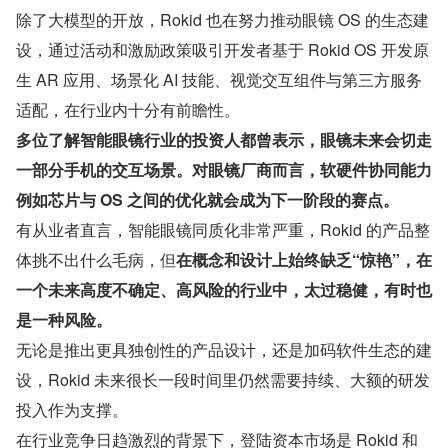
除了大模型的开放，Rokid 也在努力推动眼镜 OS 的生态建
设，通过活动和激励政策吸引开发者基于 Rokid OS 开发原
生 AR 应用、场景化 AI 技能、视觉交互组件与第三方服务
适配，在行业内十分有前瞻性。
多位了解智能眼镜行业的投资人都曾表示，眼镜未来会切走
一部分手机的交互场景。对眼镜厂商而言，软硬件协同能力
例如芯片与 OS 之间的优化就会成为下一阶段的赛点。
有从业者直言，智能眼镜同质化非常严重，Rokid 的产品整
体挑不出什么毛病，但
在概念和设计上始终缺乏“惊艳”，在
一个未来高度不确定、高风险的行业中，太过稳健，有时也
是一种风险。
无论是推出更具独创性的产品设计，还是加码软件生态的建
设，Rokid 未来很长一段时间里仍然需要持续、大额的研发
投入作为支撑。
在行业竞争日趋激烈的背景下，登陆资本市场是 Rokid 和 