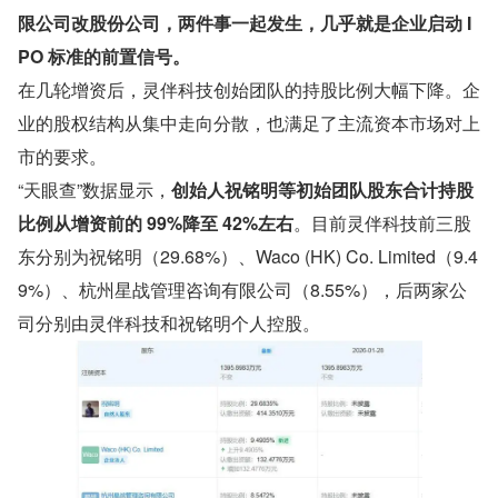
限公司改股份公司，两件事一起发生，几乎就是企业启动 I
PO 标准的前置信号。
在几轮增资后，灵伴科技创始团队的持股比例大幅下降。企
业的股权结构从集中走向分散，也满足了主流资本市场对上
市的要求。
“天眼查”数据显示，
创始人祝铭明等初始团队股东合计持股
比例从增资前的 99%降至 42%左右
。目前灵伴科技前三股
东分别为祝铭明（29.68%）、Waco (HK) Co. Limited（9.4
9%）、杭州星战管理咨询有限公司（8.55%），后两家公
司分别由灵伴科技和祝铭明个人控股。