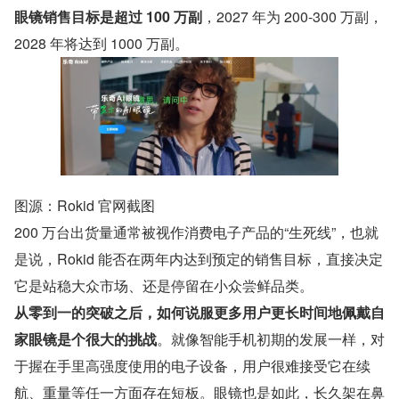
眼镜销售目标是超过 100 万副
，2027 年为 200-300 万副，
2028 年将达到 1000 万副。
图源：Rokid 官网截图
200 万台出货量通常被视作消费电子产品的“生死线”，也就
是说，Rokid 能否在两年内达到预定的销售目标，直接决定
它是站稳大众市场、还是停留在小众尝鲜品类。
从零到一的突破之后，如何说服更多用户更长时间地佩戴自
家眼镜是个很大的挑战
。就像智能手机初期的发展一样，对
于握在手里高强度使用的电子设备，用户很难接受它在续
航、重量等任一方面存在短板。眼镜也是如此，长久架在鼻