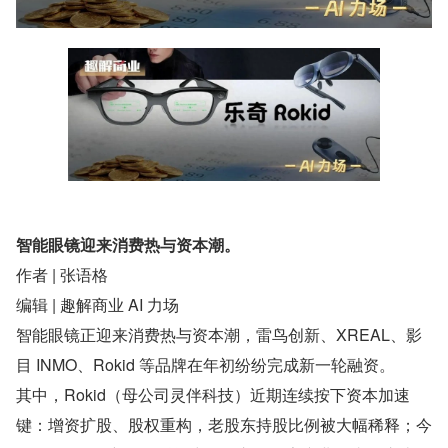
智能眼镜迎来消费热与资本潮。
作者 | 张语格
编辑 | 趣解商业 AI 力场
智能眼镜正迎来消费热与资本潮，雷鸟创新、XREAL、影
目 INMO、Rokid 等品牌在年初纷纷完成新一轮融资。
其中，Rokid（母公司灵伴科技）近期连续按下资本加速
键：增资扩股、股权重构，老股东持股比例被大幅稀释；今