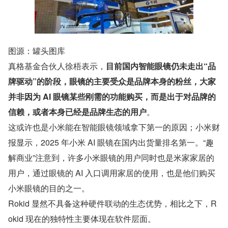
图源：罐头图库
真格基金合伙人徐梧表示，
目前国内智能眼镜仍未走出“品
牌驱动”的阶段，眼镜的主要受众是品牌本身的粉丝，大家
并非因为 AI 眼镜某些刚需的功能购买，而是出于对品牌的
信赖，或者本身已经是品牌生态的用户
。
这或许也是小米能在智能眼镜领域拿下第一的原因；小米财
报显示，2025 年小米 AI 眼镜在国内出货量排名第一。“趣
解商业”注意到，许多小米眼镜的用户同时也是米家家居的
用户，通过眼镜的 AI 入口调用家居的使用，也是他们购买
小米眼镜的目的之一。
Rokid 显然不具备这种硬件联动的生态优势，相比之下，R
okid 现在的独特性主要体现在软件层面。