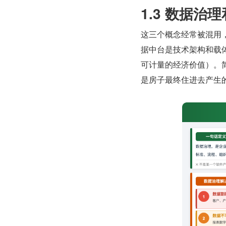
1.3 数据
这三个概念经常被混用
据中台是技术架构和载
可计量的经济价值）。
是房子最终住进去产生