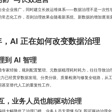
向全企业推广，同时建立长效运维体系——数据治理不是一次性
的常态化工作，否则治理效果会随着新系统、新数据的增加逐渐
 年，AI 正在如何改变数据治理
理到 AI 智理
赖专家经验，规则配置繁琐、元数据梳理耗时耗力，往往导致治
AI 能力已经贯穿数据发现、分类分级、质量检测与修复全链路，从
同甚至替代人工的重复性工作。
式交互，业务人员也能驱动治理
排大幅降低了治理门槛，业务人员无需懂 SQL 即可驱动治理全