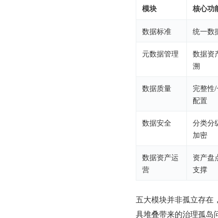
模块
核心功
数据标准
统一数
元数据管理
数据资
溯
数据质量
完整性
配置
数据安全
分类分
加密
数据资产运
资产盘
营
支撑
五大模块并非孤立存在
具堆叠带来的治理孤岛