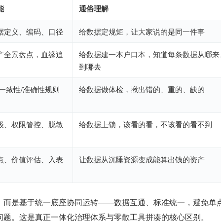
能
通俗理解
据定义、编码、口径
给数据定规矩，让大家说的是同一件事
产全景盘点，血缘追
给数据建一本户口本，知道每条数据从哪来
到哪去
/一致性/准确性规则
给数据做体检，揪出错的、重的、缺的
级、权限管控、脱敏
给数据上锁，该看的看，不该看的看不到
点、价值评估、入表
让数据从沉睡资源变成能算出钱的资产
，而是基于统一底座协同运转——数据互通、标准统一，避免单
问题。这是真正一体化治理体系与零散工具拼凑的核心区别。