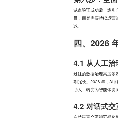
试点验证成功后，逐步
目，而是需要持续运营
减。
四、2026
4.1 从人工治
过往的数据治理高度依
期冗长。2026 年，
助人工转变为智能体协
4.2 对话
自然语言交互和可视化编