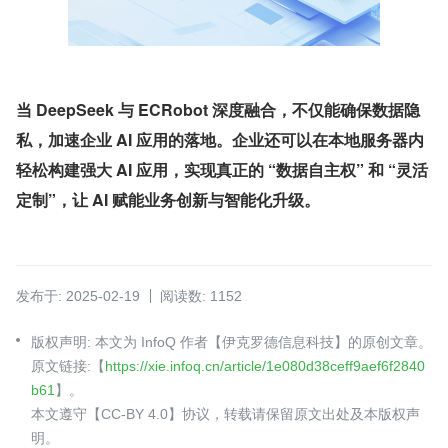
当 DeepSeek 与 ECRobot 深度融合，不仅能确保数据隐
私，加速企业 AI 应用的落地。企业还可以在本地服务器内
轻松构建强大 AI 应用，实现真正的 “数据自主权” 和 “灵活
定制”，让 AI 赋能业务创新与智能化升级。
发布于: 2025-02-19
阅读数: 1152
版权声明: 本文为 InfoQ 作者【伊克罗德信息科技】的原创文章。
原文链接:【
https://xie.infoq.cn/article/1e080d38ceff9aef6f2840
b61
】。
本文遵守【CC-BY 4.0】协议，转载请保留原文出处及本版权声
明。