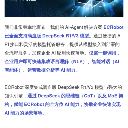
我们非常荣幸地宣布，我们的 AI-Agent 解决方案 
ECRobot 
已全面支持满血版 DeepSeek R1/V3 模型。
通过便捷的 A
PI 接口和灵活的模型托管服务，提供从模型接入到部署的
全流程服务，加速企业 AI 应用快速落地。
仅需一键调用，
企业用户即可快速集成语言理解（NLP）、智能对话（AI 
智能体）、运营数据分析等 AI 能力。
ECRobot 深度集成满血版 DeepSeek R1/V3 模型与强大的
知识引擎，
通过 DeepSeek 的思维链（CoT）以及 MoE 架
构，赋能 ECRobot 的全方位 AI 能力，协助企业快速实现 
AI 能力的场景落地。