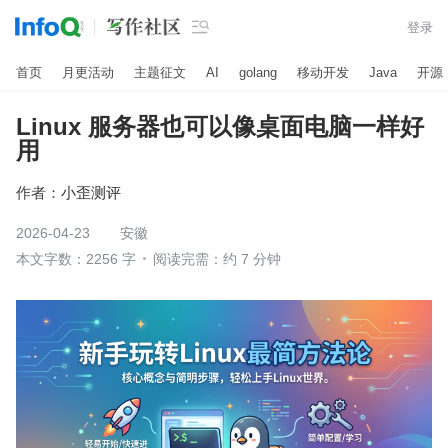

登录
首页
月更活动
主题征文
AI
golang
移动开发
Java
开源
Linux 服务器也可以像桌面电脑一样好
用
作者：
小歪测评
2026-04-23
安徽
本文字数：2256 字
阅读完需：约 7 分钟