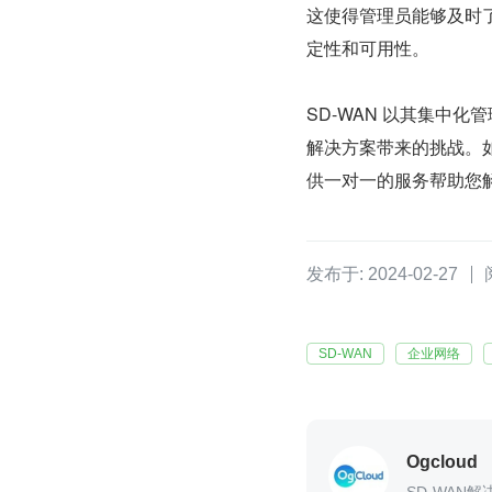
这使得管理员能够及时
定性和可用性。
SD-WAN 以其集中
解决方案带来的挑战。
供一对一的服务帮助您
发布于: 2024-02-27
SD-WAN
企业网络
Ogcloud