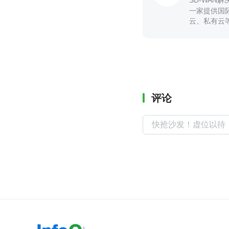
SD-WAN
一家提供国
云、私有云
评论