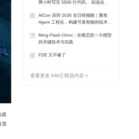
两小时写完 5500 行代码， 却连自己
写的游戏都玩不了
AICon 深圳 2026 全日程揭晓｜聚焦
6
Agent 工程化，构建可靠智能的技术路
径
Ming-Flash-Omni：全模态统一大模型
7
的关键技术与实践
FDE 又不够了
8
查看更多 InfoQ 精选内容 >
的成
业首