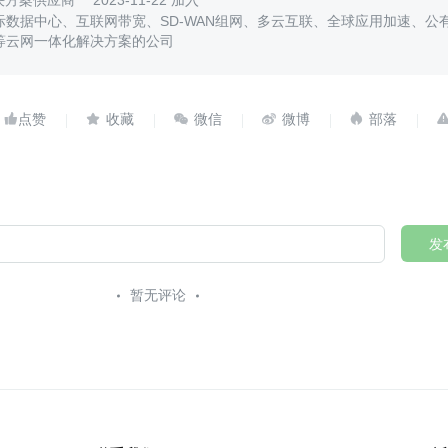
解决方案供应商
2023-11-22 加入
际数据中心、互联网带宽、SD-WAN组网、多云互联、全球应用加速、公
等云网一体化解决方案的公司





发
暂无评论