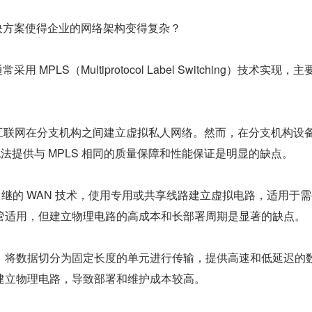
解决方案使得企业的网络架构变得复杂？
用 MPLS（Multiprotocol Label Switching）技术实现，主
用公共互联网在分支机构之间建立虚拟私人网络。然而，在分支机构设
无法提供与 MPLS 相同的质量保障和性能保证是明显的缺点。
基于帧中继的 WAN 技术，使用专用或共享线路建立虚拟电路，适用于
管适用，但建立物理电路的高成本和长部署周期是显著的缺点。
）：将数据切分为固定长度的单元进行传输，提供高速和低延迟的
建立物理电路，导致部署和维护成本较高。