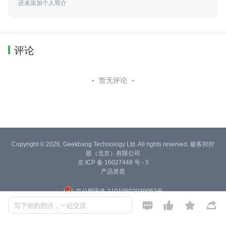
还未添加个人简介
评论
暂无评论
Copyright © 2026, Geekbang Technology Ltd. All rights reserved. 极客邦控
股（北京）有限公司
京 ICP 备 16027448 号 - 5
产品资质
京公网安备 11010502039052号




写下你的想法，一起交流