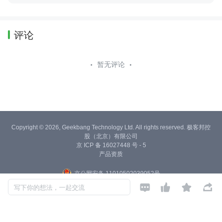
评论
暂无评论
Copyright © 2026, Geekbang Technology Ltd. All rights reserved. 极客邦控
股（北京）有限公司
京 ICP 备 16027448 号 - 5
产品资质
京公网安备 11010502039052号




写下你的想法，一起交流