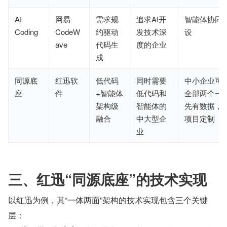
AI
网易
需求规
追求AI开
智能体协同
Coding
CodeW
约驱动
发技术深
设
ave
代码生
度的企业
成
同源底
红迅软
低代码
同时需要
中小企业可
座
件
+智能体
低代码和
全部两个一
架构级
智能体的
先有数据，
融合
中大型企
项目定制
业
三、红迅“同源底座”的技术实现
以红迅为例，其“一体两面”架构的技术实现包含三个关键
层：