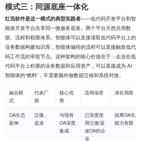
模式三：同源底座一体化
红迅软件是这一模式的典型实践者
——低代码开发平台和智
能体开发平台共享同一微服务底座。两个平台天然共用数
据、流程和权限体系。智能体可以直接读取低代码平台上的
业务数据构建知识库，智能体编排的流程可以直接触发低代
码工作流的审批节点。这种架构的核心价值在于：企业在低
代码平台上积累的业务数据和应用资产，可以直接成为 AI 
智能体的“燃料”，不需要额外做数据迁移和系统对接。
融合模
代表厂
核心优
适用场景
潜在局限
式
商
势
OA生态
泛微、
与现有
已深度使
脱离OA生
延伸
蓝凌
OA深度
用泛微/蓝
能力有限
集成
凌OA的企
业