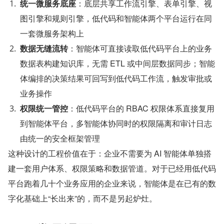
统一微服务底座
：底层共享工作流引擎、表单引擎、视
图引擎和规则引擎，低代码和智能体两个平台运行在同
一套微服务架构上
数据无缝流转
：智能体可直接读取低代码平台上的业务
数据表构建知识库，无需 ETL 或中间层数据同步；智能
体编排的决策结果可回写到低代码工作流，触发审批或
业务操作
权限统一管控
：低代码平台的 RBAC 权限体系直接复用
到智能体平台，多智能体协同时的权限隔离和审计日志
由统一的安全框架管理
这种设计的工程价值在于：企业不需要为 AI 智能体单独搭
建一套用户体系、权限策略和数据管道。对于已经用低代码
平台跑着几十个业务应用的企业来说，智能体是在已有的数
字化基础上“长出来”的，而不是另起炉灶。