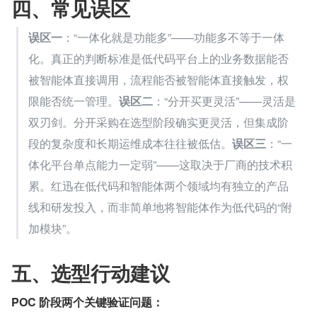
四、常见误区
误区一
：“一体化就是功能多”——功能多不等于一体
化。真正的判断标准是低代码平台上的业务数据能否
被智能体直接调用，流程能否被智能体直接触发，权
限能否统一管理。
误区二
：“分开买更灵活”——灵活是
双刃剑。分开采购在选型阶段确实更灵活，但集成阶
段的复杂度和长期运维成本往往被低估。
误区三
：“一
体化平台单点能力一定弱”——这取决于厂商的技术积
累。红迅在低代码和智能体两个领域均有独立的产品
线和研发投入，而非简单地将智能体作为低代码的“附
加模块”。
五、选型行动建议
POC 阶段两个关键验证问题：