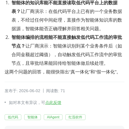
智能体的知识库能不能直接读取低代码平台上的数据
表？
让厂商演示：在低代码平台上已有的一个业务数据
表，不经过任何中间处理，直接作为智能体知识库的数
据源，智能体能否正确理解并回答相关问题。
智能体编排的流程能不能直接触发低代码工作流的审批
节点？
让厂商演示：智能体识别到某个业务条件后（如
合同金额超过阈值），自动触发低代码工作流中的审批
节点，且审批结果能回传给智能体做后续处理。
这两个问题的回答，能很快筛出“真一体化”和“假一体化”。
发布于: 2026-06-02
阅读数: 71
如对本文有异议，可
点此反馈
低代码
智能体
AIAgent
红迅软件