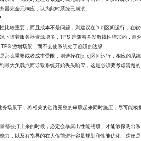
务器完全无响应，认为此时系统已崩溃。
？
性比较重要，而且成本不是问题，则建议在[a,b]区间运行，在软
况下随着服务器资源增多，TPS 是随着并发数线性增加的，自
 TPS 激增场景，而不会使系统处于崩溃的边缘
是那么重要或者成本受限，则选择在[b, c]区间运行，相应的系
到最大负载点而导致系统开始丢失响应，这是必须要考虑清楚的
业务场景下，将相关的链路完整的串联起来同时施压，尽可能模
。
量都被打上来的时候，必定会暴露出性能瓶颈，才能够探测出系
能力，以及有指导的在大促前进行容量规划和性能优化，这便是