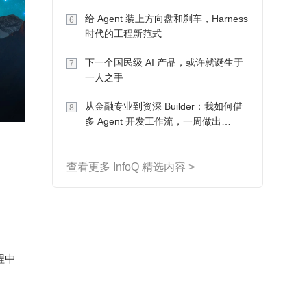
Token 收入却为 0
给 Agent 装上方向盘和刹车，Harness
6
时代的工程新范式
下一个国民级 AI 产品，或许就诞生于
7
一人之手
从金融专业到资深 Builder：我如何借
8
多 Agent 开发工作流，一周做出
MVP、一个月上线
查看更多 InfoQ 精选内容 >
程中