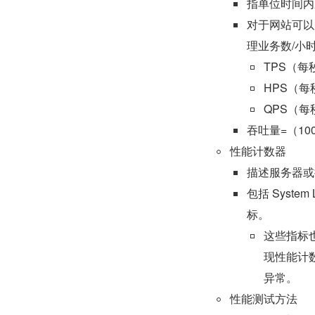
指单位时间内
对于网站可以用
理业务数/小
TPS（每
HPS（每
QPS（每
吞吐量=（100
性能计数器
描述服务器或
包括 Syst
标。
这些指标
现性能计
异常。
性能测试方法