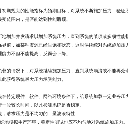
计初期规划的性能指标为预期目标，对系统不断施加压力，验证
接受范围内，是否能达到性能瓶颈。
断地增加并发请求以增加系统压力，直到系统的某项或多项性能
临界值，如某种资源已经呈饱和状态，这时候继续对系统施加压
理能力不但不能提高，反而会下降。
负载的情况下，对系统继续施加压力，直到系统崩溃或不能再处
以此获得系统最大压力承受能力。
统在特定硬件、软件、网络环境条件下，给系统加载一定业务压
行一段较长时间，以此检测系统是否稳定。
境，请求压力是不均匀的，呈波浪特性
好地模拟生产环境，稳定性测试也应不均匀地对系统施加压力。