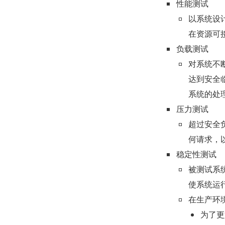
性能测试
以系统设
在资源可
负载测试
对系统不
达到安全
系统的处
压力测试
超过安全
何请求，
稳定性测试
被测试系
使系统运
在生产环
为了更