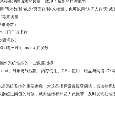
系统处理的请求的数量，体现了系统的处理能力
“请求数/秒”或是“页面数/秒”来衡量，也可以用“访问人数/天”或
时”等来衡量
秒事务数）
秒 HTTP 请求数）
秒查询数）
0 / 响应时间 ms）x 并发数
操作系统性能的一些数据指标
em Load、对象与线程数、内存使用、CPU 使用、磁盘与网络 I/O 
也是系统监控的重要参数，对这些指标设置报警阈值，当监控系
数器超过阈值的时候，就向运维和开发人员报警，及时发现处理