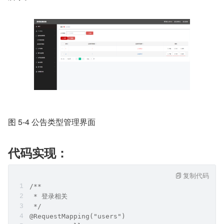
图 5-4 公告类型管理界面
代码实现：
复制代码
/**
 * 登录相关
 */
@RequestMapping("users")