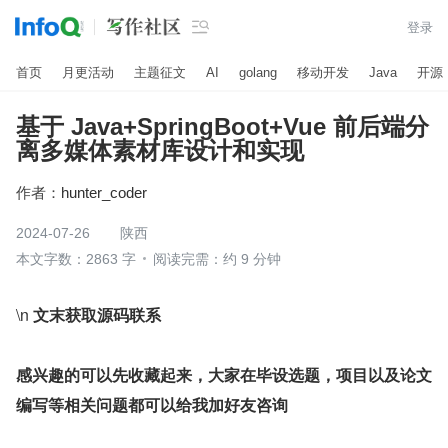

登录
首页
月更活动
主题征文
AI
golang
移动开发
Java
开源
基于 Java+SpringBoot+Vue 前后端分
离多媒体素材库设计和实现
作者：
hunter_coder
2024-07-26
陕西
本文字数：2863 字
阅读完需：约 9 分钟
\n 
文末获取源码联系
感兴趣的可以先收藏起来，大家在毕设选题，项目以及论文
编写等相关问题都可以给我加好友咨询