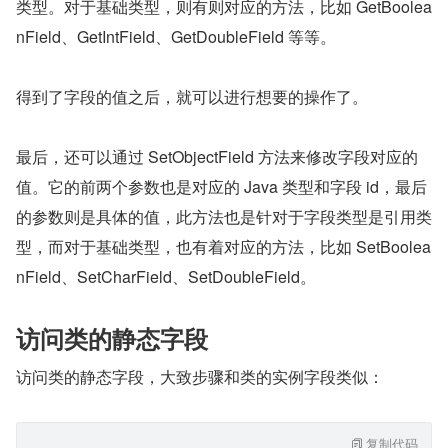
类型。对于基础类型，则有则对应的方法，比如 GetBoolea
nField、GetIntField、GetDoubleField 等等。
得到了字段的值之后，就可以进行想要的操作了。
最后，还可以通过 SetObjectField 方法来修改字段对应的
值。它的前两个参数也是对应的 Java 类型和字段 id，最后
的参数则是具体的值，此方法也是针对于字段类型是引用类
型，而对于基础类型，也有着对应的方法，比如 SetBoolea
nField、SetCharField、SetDoubleField。
访问类的静态字段
访问类的静态字段，大致步骤和类的实例字段类似：
复制代码