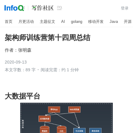

登录
首页
月更活动
主题征文
AI
golang
移动开发
Java
开源
架构师训练营第十四周总结
作者：
张明森
2020-09-13
本文字数：89 字
阅读完需：约 1 分钟
大数据平台