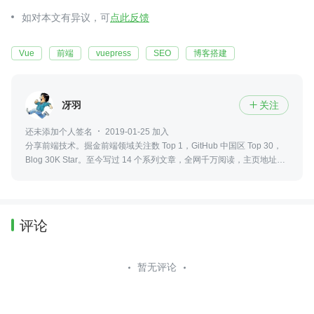
如对本文有异议，可
点此反馈
Vue
前端
vuepress
SEO
博客搭建
冴羽
关注

还未添加个人签名
2019-01-25 加入
分享前端技术。掘金前端领域关注数 Top 1，GitHub 中国区 Top 30，
Blog 30K Star。至今写过 14 个系列文章，全网千万阅读，主页地址：
yayujs.卡木
评论
暂无评论