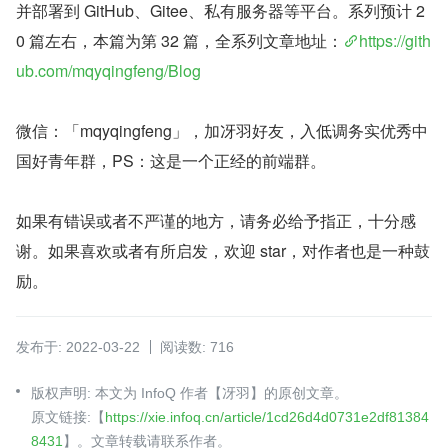
并部署到 GitHub、Gitee、私有服务器等平台。系列预计 2
0 篇左右，本篇为第 32 篇，全系列文章地址：
https://gith
ub.com/mqyqingfeng/Blog
微信：「mqyqingfeng」，加冴羽好友，入低调务实优秀中
国好青年群，PS：这是一个正经的前端群。
如果有错误或者不严谨的地方，请务必给予指正，十分感
谢。如果喜欢或者有所启发，欢迎 star，对作者也是一种鼓
励。
发布于: 2022-03-22
阅读数: 716
版权声明: 本文为 InfoQ 作者【冴羽】的原创文章。
原文链接:【
https://xie.infoq.cn/article/1cd26d4d0731e2df81384
8431
】。文章转载请联系作者。