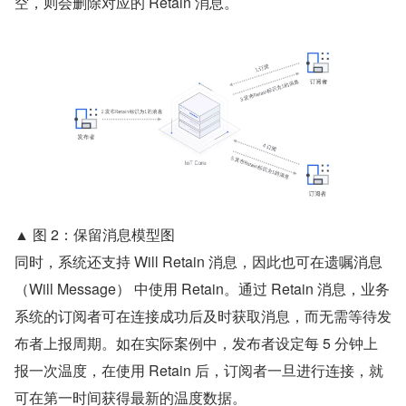
空，则会删除对应的 Retain 消息。
▲ 图 2：保留消息模型图
同时，系统还支持 Will Retain 消息，因此也可在遗嘱消息
（Will Message） 中使用 Retain。通过 Retain 消息，业务
系统的订阅者可在连接成功后及时获取消息，而无需等待发
布者上报周期。如在实际案例中，发布者设定每 5 分钟上
报一次温度，在使用 Retain 后，订阅者一旦进行连接，就
可在第一时间获得最新的温度数据。