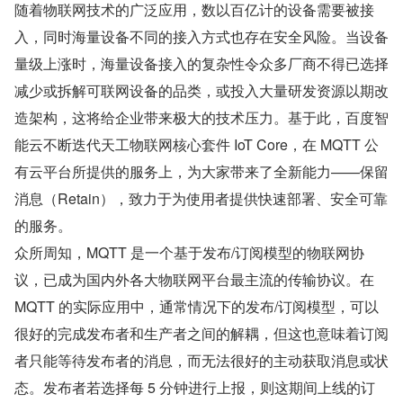
随着物联网技术的广泛应用，数以百亿计的设备需要被接
入，同时海量设备不同的接入方式也存在安全风险。当设备
量级上涨时，海量设备接入的复杂性令众多厂商不得已选择
减少或拆解可联网设备的品类，或投入大量研发资源以期改
造架构，这将给企业带来极大的技术压力。基于此，百度智
能云不断迭代天工物联网核心套件 IoT Core，在 MQTT 公
有云平台所提供的服务上，为大家带来了全新能力——保留
消息（Retain），致力于为使用者提供快速部署、安全可靠
的服务。
众所周知，MQTT 是一个基于发布/订阅模型的物联网协
议，已成为国内外各大物联网平台最主流的传输协议。在 
MQTT 的实际应用中，通常情况下的发布/订阅模型，可以
很好的完成发布者和生产者之间的解耦，但这也意味着订阅
者只能等待发布者的消息，而无法很好的主动获取消息或状
态。发布者若选择每 5 分钟进行上报，则这期间上线的订