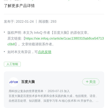
了解更多产品详情
发布于: 2022-01-24
阅读数: 293
版权声明: 本文为 InfoQ 作者【百度大脑】的原创文章。
原文链接:【
https://xie.infoq.cn/article/1cac1380310ab8ce54713
c0b8
】。文章转载请联系作者。
如对本文有异议，可
点此反馈
人工智能
百度大脑
关注

用科技让复杂的世界更简单
2020-07-15 加入
百度大脑是百度技术多年积累和业务实践的集大成，包括视觉、语音、
自然语言处理、知识图谱、深度学习等 AI 核心技术和 AI 开放平台。 即
刻获取百度AI相关技术，可访问 ai.baidu.com了解更多！