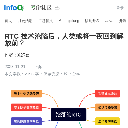

登录
首页
月更活动
主题征文
AI
golang
移动开发
Java
开源
RTC 技术沦陷后，人类或将一夜回到解
放前？
作者：
X2Rtc
2023-11-21
上海
本文字数：2056 字
阅读完需：约 7 分钟