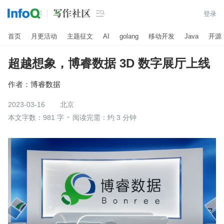

登录
首页
月更活动
主题征文
AI
golang
移动开发
Java
开源
超越想象，博睿数据 3D 数字展厅上线
作者：
博睿数据
2023-03-16
北京
本文字数：981 字
阅读完需：约 3 分钟