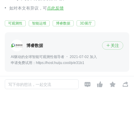
如对本文有异议，可
点此反馈
可观测性
智能运维
博睿数据
3D展厅
博睿数据
关注

AI驱动的全球智能可观测性领导者
2021-07-02 加入
申请免费试用：https://host.huiju.cool/p/e31b1




写下你的想法，一起交流
评论
暂无评论
Copyright © 2026, Geekbang Technology Ltd. All rights reserved. 极客邦控