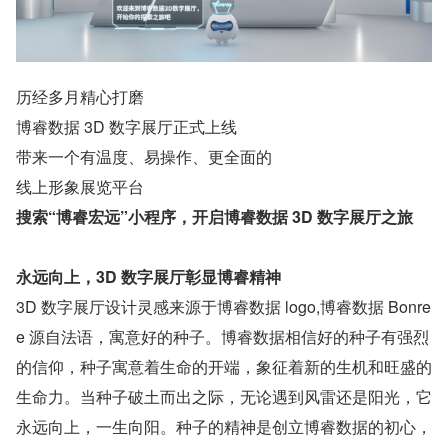
历经多月精心打磨
博睿数据 3D 数字展厅正式上线
带来一个有温度、易操作、更全面的
线上形象展览平台
搜索“博睿宏远”小程序，开启博睿数据 3D 数字展厅之旅
永远向上，3D 数字展厅彰显博睿精神
3D 数字展厅设计灵感来源于博睿数据 logo,博睿数据 Bonre
e 源自法语，寓意好的种子。博睿数据相信好的种子有强烈
的信仰，种子寓意着生命的开端，象征着新的生机和旺盛的
生命力。当种子破土而出之际，无论遇到风雷还是阳光，它
永远向上，一生向阳。种子的精神是创立博睿数据的初心，