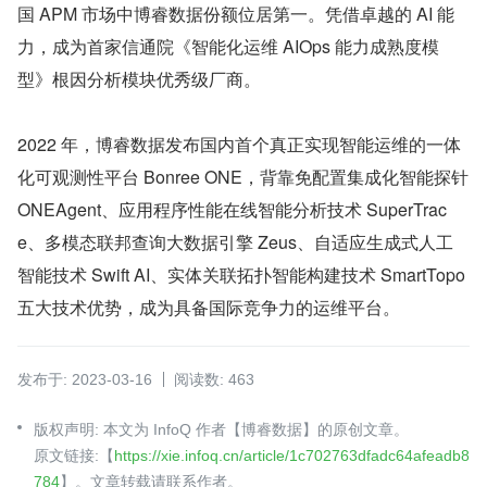
国 APM 市场中博睿数据份额位居第一。凭借卓越的 AI 能
力，成为首家信通院《智能化运维 AIOps 能力成熟度模
型》根因分析模块优秀级厂商。
2022 年，博睿数据发布国内首个真正实现智能运维的一体
化可观测性平台 Bonree ONE，背靠免配置集成化智能探针 
ONEAgent、应用程序性能在线智能分析技术 SuperTrac
e、多模态联邦查询大数据引擎 Zeus、自适应生成式人工
智能技术 Swift AI、实体关联拓扑智能构建技术 SmartTopo 
五大技术优势，成为具备国际竞争力的运维平台。
发布于: 2023-03-16
阅读数: 463
版权声明: 本文为 InfoQ 作者【博睿数据】的原创文章。
原文链接:【
https://xie.infoq.cn/article/1c702763dfadc64afeadb8
784
】。文章转载请联系作者。