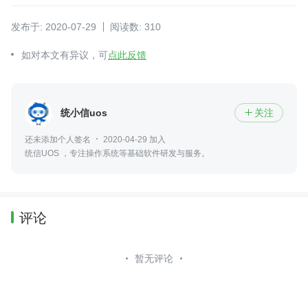
发布于: 2020-07-29
阅读数: 310
如对本文有异议，可
点此反馈
统小信uos
关注

还未添加个人签名
2020-04-29 加入
统信UOS ，专注操作系统等基础软件研发与服务。
评论
暂无评论