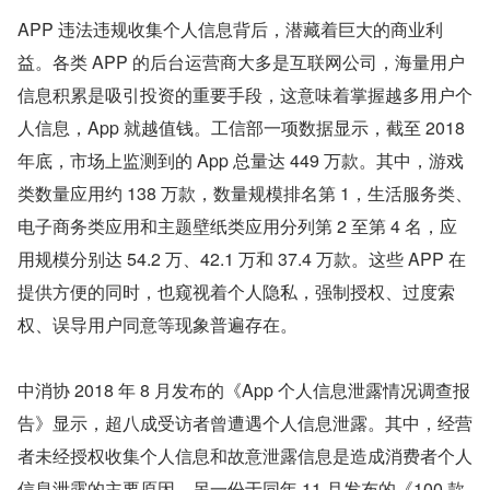
APP 违法违规收集个人信息背后，潜藏着巨大的商业利
益。各类 APP 的后台运营商大多是互联网公司，海量用户
信息积累是吸引投资的重要手段，这意味着掌握越多用户个
人信息，App 就越值钱。工信部一项数据显示，截至 2018 
年底，市场上监测到的 App 总量达 449 万款。其中，游戏
类数量应用约 138 万款，数量规模排名第 1，生活服务类、
电子商务类应用和主题壁纸类应用分列第 2 至第 4 名，应
用规模分别达 54.2 万、42.1 万和 37.4 万款。这些 APP 在
提供方便的同时，也窥视着个人隐私，强制授权、过度索
权、误导用户同意等现象普遍存在。
中消协 2018 年 8 月发布的《App 个人信息泄露情况调查报
告》显示，超八成受访者曾遭遇个人信息泄露。其中，经营
者未经授权收集个人信息和故意泄露信息是造成消费者个人
信息泄露的主要原因。另一份于同年 11 月发布的《100 款 