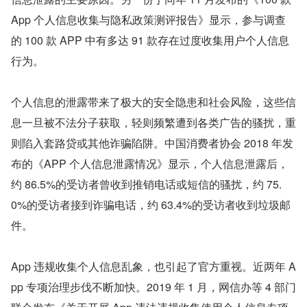
App 个人信息收集与隐私政策测评报告》显示，参与调查
的 100 款 APP 中有多达 91 款存在过度收集用户个人信息
行为。
个人信息的泄露带来了极大的安全隐患和社会风险，这些信
息一旦被不法分子获取，轻则频繁遭到各类广告的骚扰，重
则陷入套路贷或其他诈骗陷阱。中国消费者协会 2018 年发
布的《APP 个人信息泄露情况》显示，个人信息泄露后，
约 86.5%的受访者曾收到推销电话或短信的骚扰，约 75.
0%的受访者接到诈骗电话，约 63.4%的受访者收到垃圾邮
件。
App 违规收集个人信息乱象，也引起了官方重视。近两年 A
pp 专项治理步伐不断加快。2019 年 1 月，网信办等 4 部门