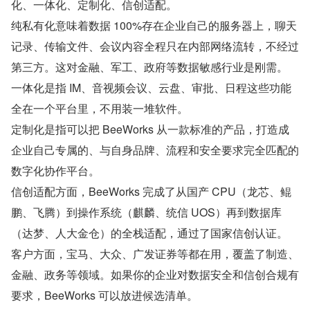
化、一体化、定制化、信创适配。
纯私有化意味着数据 100%存在企业自己的服务器上，聊天
记录、传输文件、会议内容全程只在内部网络流转，不经过
第三方。这对金融、军工、政府等数据敏感行业是刚需。
一体化是指 IM、音视频会议、云盘、审批、日程这些功能
全在一个平台里，不用装一堆软件。
定制化是指可以把 BeeWorks 从一款标准的产品，打造成
企业自己专属的、与自身品牌、流程和安全要求完全匹配的
数字化协作平台。
信创适配方面，BeeWorks 完成了从国产 CPU（龙芯、鲲
鹏、飞腾）到操作系统（麒麟、统信 UOS）再到数据库
（达梦、人大金仓）的全栈适配，通过了国家信创认证。
客户方面，宝马、大众、广发证券等都在用，覆盖了制造、
金融、政务等领域。如果你的企业对数据安全和信创合规有
要求，BeeWorks 可以放进候选清单。