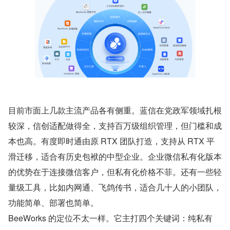
目前市面上几款主流产品各有侧重。蓝信在党政军领域扎根
较深，信创适配做得全，支持百万级组织管理，但门槛和成
本也高。有度即时通由原 RTX 团队打造，支持从 RTX 平
滑迁移，适合有历史包袱的中型企业。企业微信私有化版本
的优势在于连接微信客户，但私有化价格不菲。还有一些轻
量级工具，比如内网通、飞鸽传书，适合几十人的小团队，
功能简单、部署也简单。
BeeWorks 的定位不太一样。它主打四个关键词：纯私有