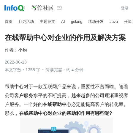

登录
首页
月更活动
主题征文
AI
golang
移动开发
Java
开源
在线帮助中心对企业的作用及解决方案
作者：
小炮
2022-06-13
本文字数：1358 字
阅读完需：约 4 分钟
帮助中心对于一款互联网产品来说，重要性不言而喻。随着
公司客户服务水平的不断提高，越来越多的公司逐渐重视客
户服务。一个好的
在线帮助中心
必定能提高客户的转化率。
那么，
在线帮助中心对企业的帮助和作用有哪些呢?