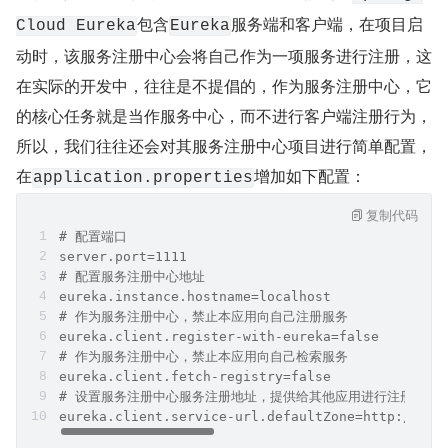
包含
服务端和客户端，在项目启
Cloud Eureka
Eureka
动时，该服务注册中心会将自己作为一项服务进行注册，这
在实际的开发中，往往是不提倡的，作为服务注册中心，它
的核心任务就是当作服务中心，而不进行客户端注册行为，
所以，我们往往还会对其服务注册中心项目进行简单配置，
在
增加如下配置：
application.properties
复制代码
# 配置端口
server.port=1111
# 配置服务注册中心地址
eureka.instance.hostname=localhost
# 作为服务注册中心，禁止本应用向自己注册服务
eureka.client.register-with-eureka=false
# 作为服务注册中心，禁止本应用向自己检索服务
eureka.client.fetch-registry=false
# 设置服务注册中心服务注册地址，提供给其他应用进行注册或者
eureka.client.service-url.defaultZone=http://${e