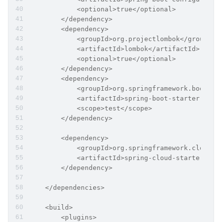
            <optional>true</optional>
        </dependency>
        <dependency>
            <groupId>org.projectlombok</groupId>
            <artifactId>lombok</artifactId>
            <optional>true</optional>
        </dependency>
        <dependency>
            <groupId>org.springframework.boot</g
            <artifactId>spring-boot-starter-test
            <scope>test</scope>
        </dependency>
        <dependency>
            <groupId>org.springframework.cloud</
            <artifactId>spring-cloud-starter-net
        </dependency>
    </dependencies>
    <build>
        <plugins>