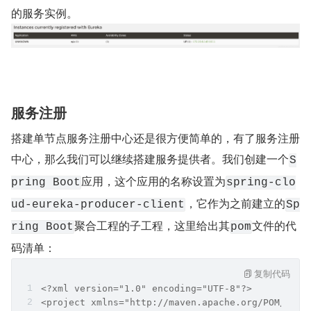
的服务实例。
服务注册
搭建单节点服务注册中心还是很方便简单的，有了服务注册
中心，那么我们可以继续搭建服务提供者。我们创建一个
S
应用，这个应用的名称设置为
pring Boot
spring-clo
，它作为之前建立的
ud-eureka-producer-client
Sp
聚合工程的子工程，这里给出其
文件的代
ring Boot
pom
码清单：
复制代码
<?xml version="1.0" encoding="UTF-8"?>
<project xmlns="http://maven.apache.org/POM/4.0.