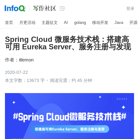

登录
首页
月更活动
主题征文
AI
golang
移动开发
Java
开源
Spring Cloud 微服务技术栈：搭建高
可用 Eureka Server、服务注册与发现
作者：
itlemon
2020-07-22
本文字数：13673 字
阅读完需：约 45 分钟