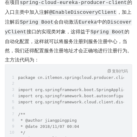
在项目
的
spring-cloud-eureka-producer-client
入口主类中加入注解
，加上
@EnableDiscoveryClient
注解后
会自动激活
中的
Spring Boot
Eureka
Discover
接口的实现类对象，这得益于
的
yClient
Spring Boot
自动化配置，这样就可以将服务注册到服务注册中心，当
然，我们还得配置服务注册地址才会正确地进行注册行为。
主方法代码为：
复制代码
package cn.itlemon.springcloud.producer.client;
import org.springframework.boot.SpringApplicatio
import org.springframework.boot.autoconfigure.Sp
import org.springframework.cloud.client.discover
/**
 * @author jiangpingping
 * @date 2018/11/07 00:04
 */