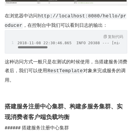
在浏览器中访问
http://localhost:8080/hello/pr
，在控制台中我们可以看到日志的输出：
oducer
复制代码
2018-11-08 22:30:46.865  INFO 20388 --- [nio-
这种访问方式一般只是在测试的时候使用，当搭建服务消费
者后，我们可以使用
对象来完成服务的调
RestTemplate
用。
搭建服务注册中心集群、构建多服务集群、实
现消费者客户端负载均衡
###### 搭建服务注册中心集群