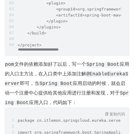
            <plugin>
                <groupId>org.springframework.boo
                <artifactId>spring-boot-maven-pl
            </plugin>
        </plugins>
    </build>
</project>
文件的依赖添加好了以后，写一个
应用
pom
Spring Boot
的入口主方法，在入口类中上添加注解
@EnableEurekaS
即可，当
应用启动的时候，就会启
erver
Spring Boot
动一个注册中心提供给其他应用进行注册和发现，对于
Spr
应用入口，代码如下：
ing Boot
复制代码
package cn.itlemon.springcloud.eureka.server;
import org.springframework.boot.SpringApplicatio