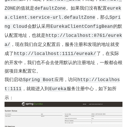
的值就是
。如果我们没有配置
ZONE
defaultZone
eurek
，那么
a.client.service-url.defaultZone
Spri
会默认采用
的默
ng Cloud
EurekaClientConfigBean
认配置地址，也就是
http://localhost:8761/eurek
，现在我们自定义配置后，服务注册和发现的地址就变
a/
成了
了，在实际
http://localhost:1111/eureak/
的开发中，我们也不会去使用默认的注册地址，一般都会根
据项目来配置它。
我们启动
应用，访问
Spring Boot
http://localhos
，就能进入到
服务注册中心，如下如所
t:1111
Eureka
示：