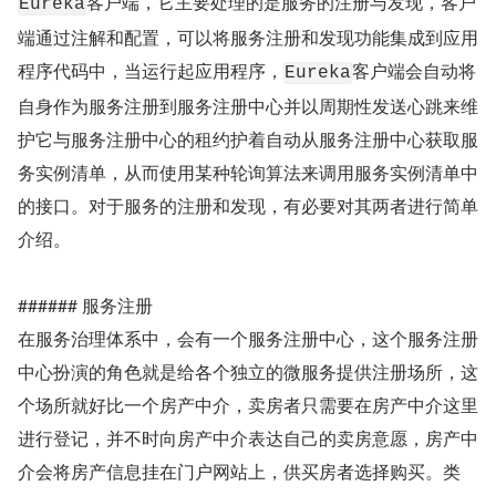
客户端，它主要处理的是服务的注册与发现，客户
Eureka
端通过注解和配置，可以将服务注册和发现功能集成到应用
程序代码中，当运行起应用程序，
客户端会自动将
Eureka
自身作为服务注册到服务注册中心并以周期性发送心跳来维
护它与服务注册中心的租约护着自动从服务注册中心获取服
务实例清单，从而使用某种轮询算法来调用服务实例清单中
的接口。对于服务的注册和发现，有必要对其两者进行简单
介绍。
###### 服务注册
在服务治理体系中，会有一个服务注册中心，这个服务注册
中心扮演的角色就是给各个独立的微服务提供注册场所，这
个场所就好比一个房产中介，卖房者只需要在房产中介这里
进行登记，并不时向房产中介表达自己的卖房意愿，房产中
介会将房产信息挂在门户网站上，供买房者选择购买。类