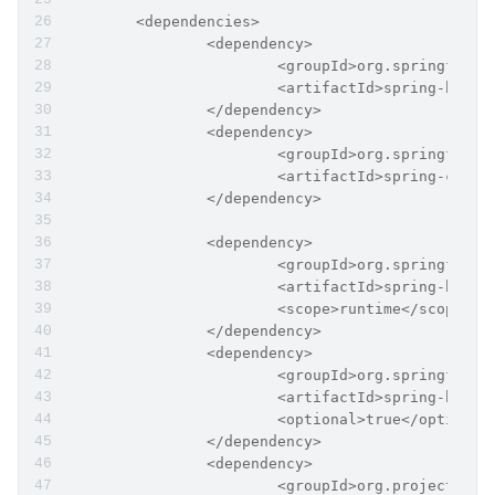
	<dependencies>
		<dependency>
			<groupId>org.springfram
			<artifactId>spring-boot
		</dependency>
		<dependency>
			<groupId>org.springfram
			<artifactId>spring-clo
		</dependency>
		<dependency>
			<groupId>org.springfram
			<artifactId>spring-boot
			<scope>runtime</scope>
		</dependency>
		<dependency>
			<groupId>org.springfram
			<artifactId>spring-boo
			<optional>true</optional
		</dependency>
		<dependency>
			<groupId>org.projectlom