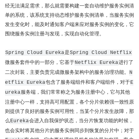
经无法满足需求，那么就需要构建一套自动维护服务实例清
单的系统，该系统支持动态维护服务实例清单，当服务实例
发生变化时，能及时通知客户端来应对服务实例的变化，它
围绕服务实例注册与发现，实现自动化管理。
是
Spring Cloud Eureka
Spring Cloud Netflix
微服务套件中的一部分，它基于
进行了
Netflix Eureka
二次封装，主要负责完成微服务架构中的服务治理功能。
N
包含了服务端组件和客户端组件，对于
etflix Eureka
E
服务端，我们常常称之为服务注册中心，它与其他
ureka
注册中心一样，支持高可用配置，各个分片依赖强一致性原
则提供了良好的服务实例可用性，当某个分片发生故障，那
么
会进入自我保护状态，当分片恢复功能的时候，
Eureka
也会实时将其他分片的服务实例同步到恢复的分片中；对于