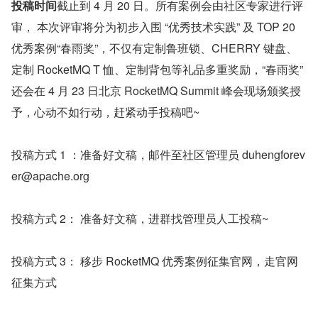
投稿时间
截止到 4 月 20 日。所有案例会由社区专家进行评
审， 本次评审将分为初步入围 “优秀技术实践” 及 TOP 20 
优秀案例“春雨奖”，不仅有定制鲁班锁、CHERRY 键盘、
定制 RocketMQ T 恤、定制背包等礼品多重奖励，“春雨奖” 
还会在 4 月 23 日北京 RocketMQ Summit 峰会现场颁奖授
予，心动不如行动，赶紧动手投稿吧~
投稿方式 1 ：准备好文稿，邮件至社区管理员 duhengforev
er@apache.org
投稿方式 2： 准备好文稿，进群找管理员人工投稿~
投稿方式 3： 移步 RocketMQ 优秀案例征集官网，走官网
征集方式