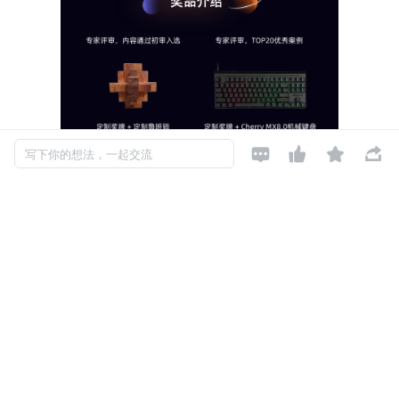




写下你的想法，一起交流