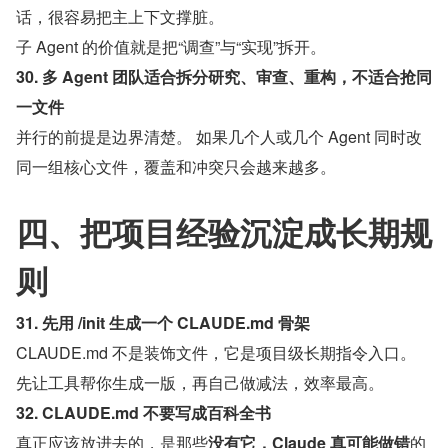
话，很容易把主上下文撑脏。
子 Agent 的价值就是把“调查”与“实现”拆开。
30. 多 Agent 团队适合拆分研究、审查、重构，不适合抢同
一文件
并行的前提是边界清楚。 如果几个人或几个 Agent 同时改
同一组核心文件，覆盖和冲突只会越来越多。
四、把项目经验沉淀成长期规
则
31. 先用 /init 生成一个 CLAUDE.md 骨架
CLAUDE.md 不是装饰文件，它是项目级长期指令入口。 
先让工具帮你生成一版，再自己做减法，效率最高。
32. CLAUDE.md 不要写成百科全书
真正应该放进去的，是那些
没有它，Claude 真可能做错
的