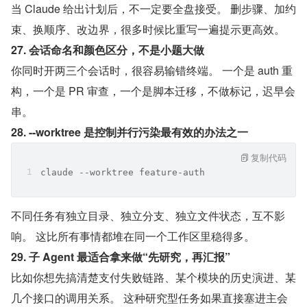
当 Claude 给出计划后，不一定要全盘接受。 删步骤、加约
束、换顺序、改边界，很多时候比重写一遍提示更高效。
27. 会话命名和颜色区分，不是小题大做
你同时开两三个会话时，很容易输错终端。 一个是 auth 重
构，一个是 PR 审查，一个是脚本迁移，不做标记，迟早会
串。
28. --worktree 是控制并行污染最有效的办法之一
复制代码
claude --worktree feature-auth
不同任务有独立目录、独立分支、独立文件状态，互不影
响。 这比所有事情都堆在同一个工作区里稳得多。
29. 子 Agent 最适合拿来做“先研究，再汇报”
比如你想先搞清楚支付失败链路、某个模块的历史演进、某
几个接口的调用关系。 这种研究型任务如果直接塞进主会