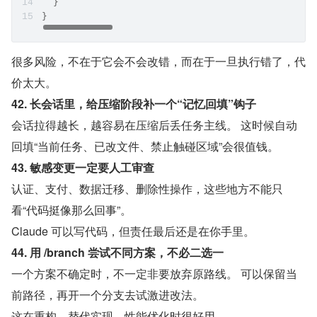
  }
}
很多风险，不在于它会不会改错，而在于一旦执行错了，代
价太大。
42. 长会话里，给压缩阶段补一个“记忆回填”钩子
会话拉得越长，越容易在压缩后丢任务主线。 这时候自动
回填“当前任务、已改文件、禁止触碰区域”会很值钱。
43. 敏感变更一定要人工审查
认证、支付、数据迁移、删除性操作，这些地方不能只
看“代码挺像那么回事”。
Claude 可以写代码，但责任最后还是在你手里。
44. 用 /branch 尝试不同方案，不必二选一
一个方案不确定时，不一定非要放弃原路线。 可以保留当
前路径，再开一个分支去试激进改法。
这在重构、替代实现、性能优化时很好用。