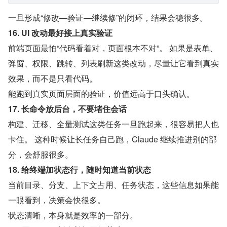
一旦形成“修改—验证—继续修”的闭环，结果会稳很多。
16. UI 改动最好接上真实验证
前端页面最怕“代码看着对，页面根本不对”。 如果是表单、
弹窗、权限、跳转、列表刷新这类改动，尽量让它看到真实
效果，而不是只看代码。
能跑到真实页面层面的验证，价值远高于口头确认。
17. 长命令放后台，不要堵住会话
构建、迁移、全量测试这类任务一旦跑起来，很容易把人也
卡住。 这种时候让长任务自己跑，Claude 继续推进别的部
分，会舒服很多。
18. 给终端加状态行，随时知道当前状态
当前目录、分支、上下文占用、任务状态，这些信息如果能
一眼看到，决策会快很多。
状态清晰，本身就是效率的一部分。