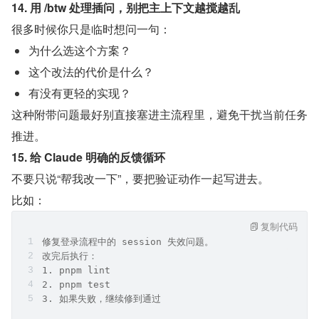
14. 用 /btw 处理插问，别把主上下文越搅越乱
很多时候你只是临时想问一句：
为什么选这个方案？
这个改法的代价是什么？
有没有更轻的实现？
这种附带问题最好别直接塞进主流程里，避免干扰当前任务
推进。
15. 给 Claude 明确的反馈循环
不要只说“帮我改一下”，要把验证动作一起写进去。
比如：
复制代码
修复登录流程中的 session 失效问题。
改完后执行：
1. pnpm lint
2. pnpm test
3. 如果失败，继续修到通过