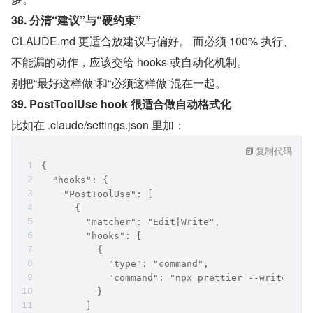
38. 分清“建议”与“硬约束”
CLAUDE.md 更适合放建议与偏好。 而必须 100% 执行、
不能漏的动作，应该交给 hooks 或自动化机制。
别把“最好这样做”和“必须这样做”混在一起。
39. PostToolUse hook 很适合做自动格式化
比如在 .claude/settings.json 里加：
复制代码
{
  "hooks": {
    "PostToolUse": [
      {
        "matcher": "Edit|Write",
        "hooks": [
          {
            "type": "command",
            "command": "npx prettier --write \"$
          }
        ]