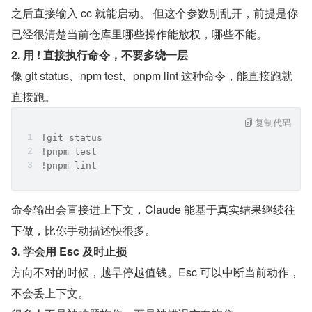
之后直接输入 cc 就能启动。 但这个参数别乱开，前提是你
已经很清楚当前仓库里哪些操作能放权，哪些不能。
2. 用 ! 直接执行命令，不要多绕一层
像 git status、npm test、pnpm lint 这种命令，能直接跑就
直接跑。
复制代码
!git status
!pnpm test
!pnpm lint
命令输出会直接进上下文，Claude 能基于真实结果继续往
下做，比你手动描述快很多。
3. 学会用 Esc 及时止损
方向不对的时候，越早停越值钱。Esc 可以中断当前动作，
不会丢上下文。