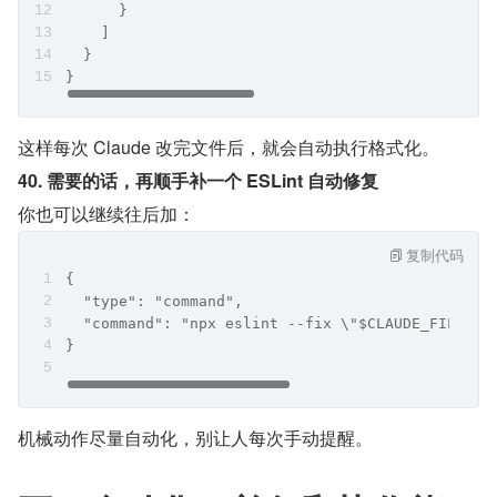
      }
    ]
  }
}
这样每次 Claude 改完文件后，就会自动执行格式化。
40. 需要的话，再顺手补一个 ESLint 自动修复
你也可以继续往后加：
复制代码
{
  "type": "command",
  "command": "npx eslint --fix \"$CLAUDE_FILE_PA
}
机械动作尽量自动化，别让人每次手动提醒。