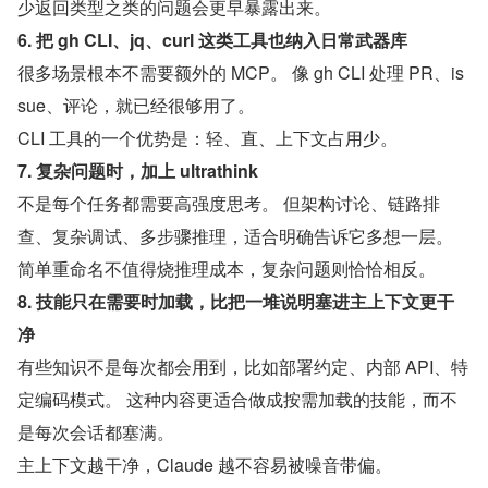
少返回类型之类的问题会更早暴露出来。
6. 把 gh CLI、jq、curl 这类工具也纳入日常武器库
很多场景根本不需要额外的 MCP。 像 gh CLI 处理 PR、is
sue、评论，就已经很够用了。
CLI 工具的一个优势是：轻、直、上下文占用少。
7. 复杂问题时，加上 ultrathink
不是每个任务都需要高强度思考。 但架构讨论、链路排
查、复杂调试、多步骤推理，适合明确告诉它多想一层。
简单重命名不值得烧推理成本，复杂问题则恰恰相反。
8. 技能只在需要时加载，比把一堆说明塞进主上下文更干
净
有些知识不是每次都会用到，比如部署约定、内部 API、特
定编码模式。 这种内容更适合做成按需加载的技能，而不
是每次会话都塞满。
主上下文越干净，Claude 越不容易被噪音带偏。