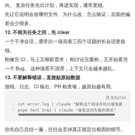
向。 复杂任务先出计划，再进实现，通常更稳。
先让它说明会改哪些文件、为什么改、怎么验证，后面的偏
差会少很多。
12. 不相关任务之间，先 /clear
一个干净会话，通常比一场混着三四个话题的长会话更值
钱。
刚修完 CI，马上又聊新需求； 刚讨论完重构，又开始看另
一个 Bug。 这种场景不清理，上下文只会越来越乱。
13. 不要解释错误，直接贴原始数据
报错、日志、CI 输出、PR 检查项，越原始越有用。
复制代码
cat error.log | claude "解释这个错误并给出修复建议"
pnpm test 2>&1 | claude "修复这些失败的测试"
你先自己总结一遍，往往会丢掉真正能定位根因的细节。