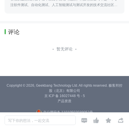
注软件测试、自动化测试、人工智能测试与测试开发的技术交流社区，
并参与高校测试实训、火焰杯赛事及工程化人才培养。
评论
暂无评论
Copyright © 2026, Geekbang Technology Ltd. All rights reserved. 极客邦控
股（北京）有限公司
京 ICP 备 16027448 号 - 5
产品资质
京公网安备 11010502039052号




写下你的想法，一起交流