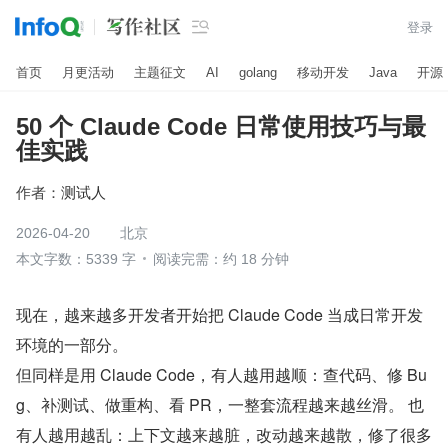

登录
首页
月更活动
主题征文
AI
golang
移动开发
Java
开源
50 个 Claude Code 日常使用技巧与最
佳实践
作者：
测试人
2026-04-20
北京
本文字数：5339 字
阅读完需：约 18 分钟
现在，越来越多开发者开始把 Claude Code 当成日常开发
环境的一部分。
但同样是用 Claude Code，有人越用越顺：查代码、修 Bu
g、补测试、做重构、看 PR，一整套流程越来越丝滑。 也
有人越用越乱：上下文越来越脏，改动越来越散，修了很多