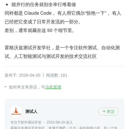
能并行的任务就别全串行堆着做
同样都是 Claude Code， 有人用它偶尔“惊艳一下”， 有人
已经把它变成了日常开发流的一部分。
差别，通常就藏在这 50 个细节里。
霍格沃兹测试开发学社，是一个专注软件测试、自动化测
试、人工智能测试与测试开发的技术交流社区
发布于: 2026-04-20
阅读数: 181
如对本文有异议，可
点此反馈
测试人
关注

专注于软件测试开发
2022-08-29 加入
霍格沃兹测试开发学社，隶属于测吧（北京）科技有限公司，是一个专