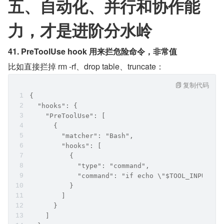
五、自动化、并行和协作能
力，才是进阶分水岭
41. PreToolUse hook 用来拦危险命令，非常值
比如直接拦掉 rm -rf、drop table、truncate：
复制代码
{
  "hooks": {
    "PreToolUse": [
      {
        "matcher": "Bash",
        "hooks": [
          {
            "type": "command",
            "command": "if echo \"$TOOL_INPUT\" 
          }
        ]
      }
    ]