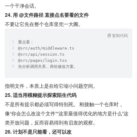
一个干净会话。
24. 用 @文件路径 直接点名要看的文件
不要让它先在整个仓库里兜一大圈。
复制代码
重点看：
@src/auth/middleware.ts
@src/api/session.ts
@src/pages/login.tsx
先分析调用关系，再给修改方案。
指明文件，本质上是在给它缩小问题空间。
25. 适当用模糊提示探索陌生代码
不是所有提示都必须写得特别死。 刚接触一个仓库时，
像“你会怎么改这个文件”“这里最值得优化的地方是什么”这
类开放问题，反而容易得到有启发的观察。
26. 计划不是只能看，还可以改