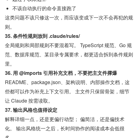
不该自动执行的命令直接跑了
这类问题不该只修这一次，而应该变成下一次不会再犯的规
则。
35. 条件性规则放到 .claude/rules/
全局规则和局部规则不要混着写。 TypeScript 规范、Go 规
范、数据库规范、某目录专属要求，都更适合拆到条件规则
里。
36. 用 @imports 引用补充文档，不要把主文件撑爆
README、package.json、架构说明、内部操作文档，这
些都可以作为补充上下文引用。 主文件只保留骨架，细节
让 Claude 按需读取。
37. 输出风格也值得设定
解释详细一点，还是更偏行动型； 偏简洁，还是偏技术
化。 输出风格统一之后，长时间协作的阅读成本会低很
多。