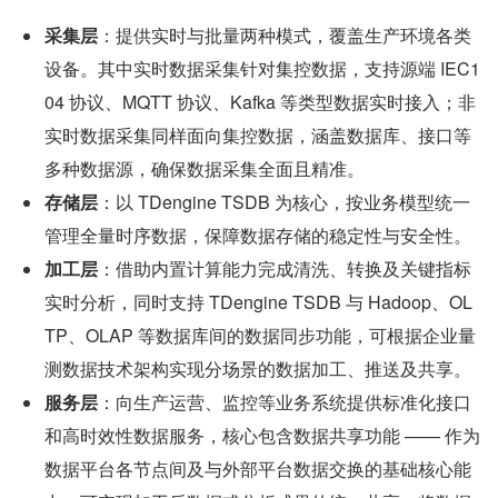
采集层
：提供实时与批量两种模式，覆盖生产环境各类
设备。其中实时数据采集针对集控数据，支持源端 IEC1
04 协议、MQTT 协议、Kafka 等类型数据实时接入；非
实时数据采集同样面向集控数据，涵盖数据库、接口等
多种数据源，确保数据采集全面且精准。
存储层
：以 TDengine TSDB 为核心，按业务模型统一
管理全量时序数据，保障数据存储的稳定性与安全性。
加工层
：借助内置计算能力完成清洗、转换及关键指标
实时分析，同时支持 TDengine TSDB 与 Hadoop、OL
TP、OLAP 等数据库间的数据同步功能，可根据企业量
测数据技术架构实现分场景的数据加工、推送及共享。
服务层
：向生产运营、监控等业务系统提供标准化接口
和高时效性数据服务，核心包含数据共享功能 —— 作为
数据平台各节点间及与外部平台数据交换的基础核心能