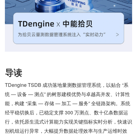
导读
TDengine TSDB 成功落地量测数据管理系统，以贴合 “系
统 — 设备 — 测点” 的树形建模优势与卓越高并发、计算性
能，构建 “采集 — 存储 — 加工 — 服务” 全链路架构。系统
经平稳切换后，已稳定支撑 300 万测点、数十亿条数据运
行，依托原生流式计算能力实现关键指标实时分析，快速识
别机组运行异常，大幅提升数据处理效率与生产运维时效