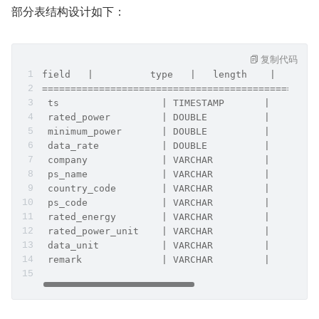
部分表结构设计如下：
复制代码
field   |          type   |   length    |       
================================================
 ts                  | TIMESTAMP       |        
 rated_power         | DOUBLE          |        
 minimum_power       | DOUBLE          |        
 data_rate           | DOUBLE          |        
 company             | VARCHAR         |        
 ps_name             | VARCHAR         |        
 country_code        | VARCHAR         |        
 ps_code             | VARCHAR         |        
 rated_energy        | VARCHAR         |        
 rated_power_unit    | VARCHAR         |        
 data_unit           | VARCHAR         |        
 remark              | VARCHAR         |        