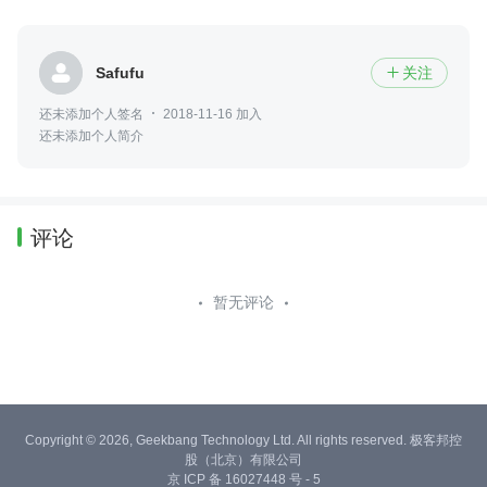
Safufu
关注

还未添加个人签名
2018-11-16 加入
还未添加个人简介
评论
暂无评论
Copyright © 2026, Geekbang Technology Ltd. All rights reserved. 极客邦控
股（北京）有限公司
京 ICP 备 16027448 号 - 5