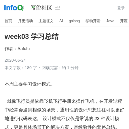

登录
首页
月更活动
主题征文
AI
golang
移动开发
Java
开源
week03 学习总结
作者：
Safufu
2020-06-24
本文字数：180 字
阅读完需：约 1 分钟
本周主要学习设计模式。
  就像飞行员是依靠飞机飞行手册来操作飞机，在开发过程
中经常会遇到相似的场景，通用性的设计思想往往可以更好
地进行代码表达。 设计模式不仅仅是常说的 23 种设计模
式，更是具体场景下的解决方案，是经验性的套路总结。