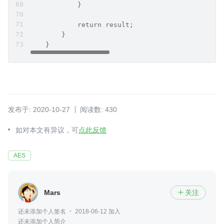
            }
            return result;
        }
    }
发布于: 2020-10-27
阅读数: 430
如对本文有异议，可
点此反馈
AES
Mars
关注

还未添加个人签名
2018-06-12 加入
还未添加个人简介