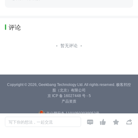
评论
暂无评论
Copyright © 2026, Geekbang Technology Ltd. All rights reserved. 极客邦控
股（北京）有限公司
京 ICP 备 16027448 号 - 5
产品资质
京公网安备 11010502039052号




写下你的想法，一起交流