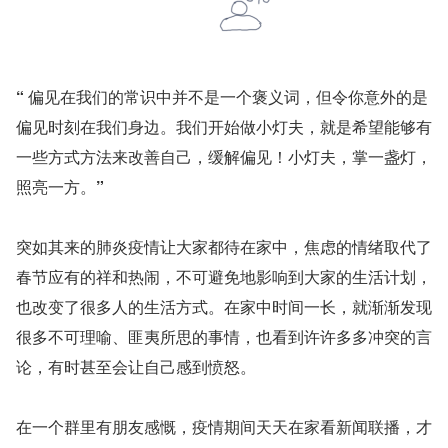
“
 偏见在我们的常识中并不是一个褒义词，但令你意外的是
偏见时刻在我们身边。我们开始做小灯夫，就是希望能够有
一些方式方法来改善自己，缓解偏见！小灯夫，掌一盏灯，
照亮一方。
”
突如其来的肺炎疫情让大家都待在家中，焦虑的情绪取代了
春节应有的祥和热闹，不可避免地影响到大家的生活计划，
也改变了很多人的生活方式。在家中时间一长，就渐渐发现
很多不可理喻、匪夷所思的事情，也看到许许多多冲突的言
论，有时甚至会让自己感到愤怒。
在一个群里有朋友感慨，疫情期间天天在家看新闻联播，才