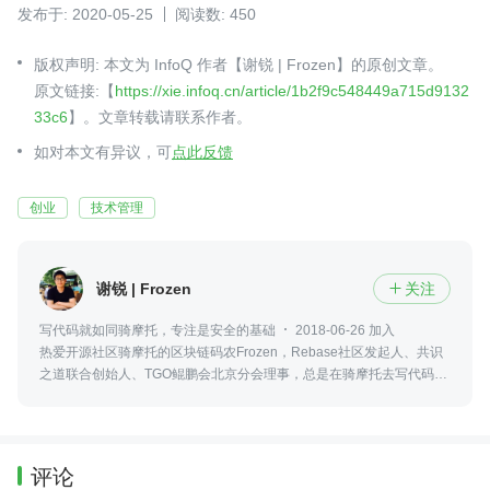
发布于: 2020-05-25
阅读数: 450
版权声明: 本文为 InfoQ 作者【谢锐 | Frozen】的原创文章。
原文链接:【
https://xie.infoq.cn/article/1b2f9c548449a715d9132
33c6
】。文章转载请联系作者。
如对本文有异议，可
点此反馈
创业
技术管理
谢锐 | Frozen
关注

写代码就如同骑摩托，专注是安全的基础
2018-06-26 加入
热爱开源社区骑摩托的区块链码农Frozen，Rebase社区发起人、共识
之道联合创始人、TGO鲲鹏会北京分会理事，总是在骑摩托去写代码的
路上
评论