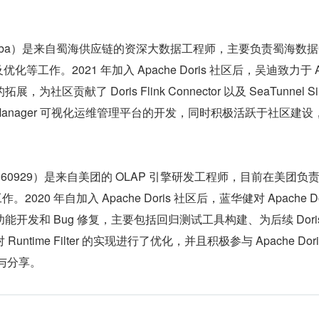
NSimba）是来自蜀海供应链的资深大数据工程师，主要负责蜀海数
及优化等工作。2021 年加入 Apache Doris 社区后，吴迪致力于 A
展，为社区贡献了 Doris Flink Connector 以及 SeaTunnel Si
s Manager 可视化运维管理平台的开发，同时积极活跃于社区建设
24060929）是来自美团的 OLAP 引擎研发工程师，目前在美团负责 D
020 年自加入 Apache Doris 社区后，蓝华健对 Apache Dor
开发和 Bug 修复，主要包括回归测试工具构建、为后续 Doris
ntime Filter 的实现进行了优化，并且积极参与 Apache Dori
论与分享。