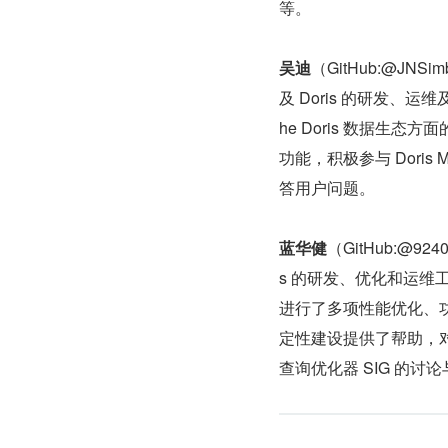
等。
吴迪
（GitHub:@J
及 Doris 的研发、运维
he Doris 数据生态方面的拓
功能，积极参与 Dori
答用户问题。
蓝华健
（GitHub:@9
s 的研发、优化和运维工作。2
进行了多项性能优化、功能
定性建设提供了帮助，对 Ru
查询优化器 SIG 的讨