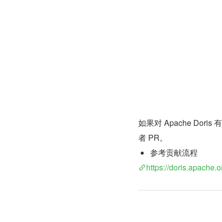
如果对 Apache Do
者 PR。
参考贡献流程
https://doris.apache.