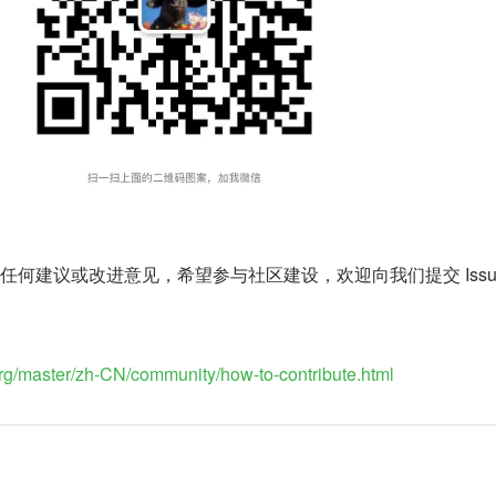
ris 有任何建议或改进意见，希望参与社区建设，欢迎向我们提交 Issu
org/master/zh-CN/community/how-to-contribute.html