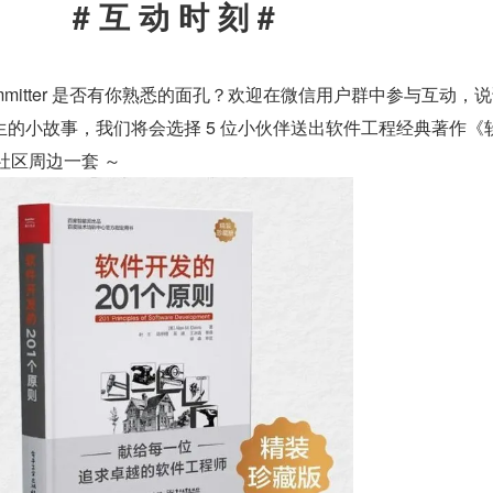
# 互 动 时 刻 #
Committer 是否有你熟悉的面孔？欢迎在微信用户群中参与互动，
的小故事，我们将会选择 5 位小伙伴送出软件工程经典著作《
及社区周边一套 ～