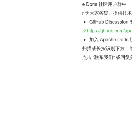
e Doris 社区用户群中，
r 为大家答疑、提供技
GitHub Discussion
https://github.com/ap
加入 Apache Dor
扫描或长按识别下方二维码
点击 “联系我们” 或回