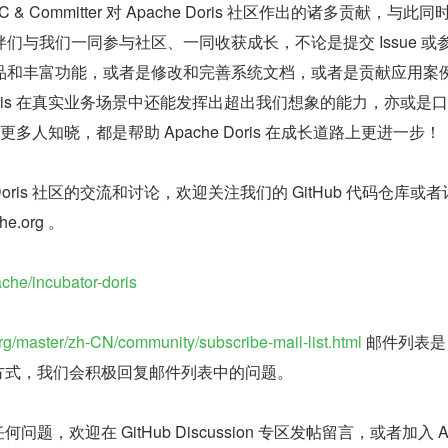
& Committer 对 Apache Doris 社区作出的诸多贡献，与此
们与我们一同参与社区、一同收获成长，不论是提交 Issue 或
品和丰富功能，或者是修改和完善系统文档，或者是贡献应用案
 Doris 在真实业务场景中还能发挥出超出我们想象的能力，亦或是
is 被更多人知晓，都是帮助 Apache Doris 在成长道路上更进一步！
 Doris 社区的交流和讨论，欢迎关注我们的 GitHub 代码仓库或
he.org 。
ache/incubator-doris
org/master/zh-CN/community/subscribe-mail-list.html
 邮件列表是 
通方式，我们会积极回复邮件列表中的问题。
何问题，欢迎在 GitHub Discussion 专区发帖留言，或者加入 A