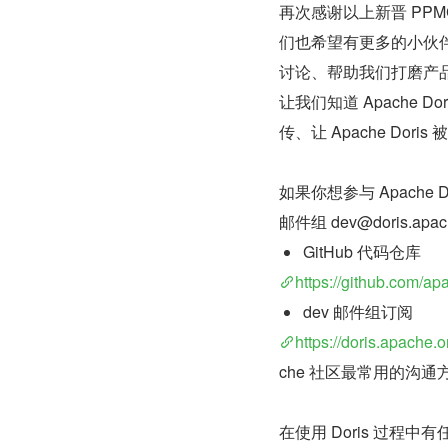
再次感谢以上新晋 PPMC 
们也希望有更多的小伙伴
讨论、帮助我们打磨产
让我们知道 Apache
传、让 Apache Dor
如果你想参与 Apache
邮件组 dev@doris.apac
GitHub 代码仓库
https://github.com/ap
dev 邮件组订阅
https://doris.apache.
che 社区最常用的沟
在使用 Doris 过程中有任