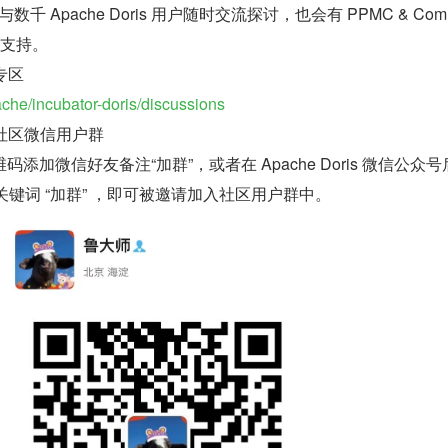
与数千 Apache Doris 用户随时交流探讨，也会有 PPMC & Comm
术支持。
 专区
ache/incubator-doris/discussions
is 社区微信用户群
添加微信好友备注“加群”，或者在 Apache Doris 微信公众号
复关键词 “加群” ，即可被邀请加入社区用户群中。