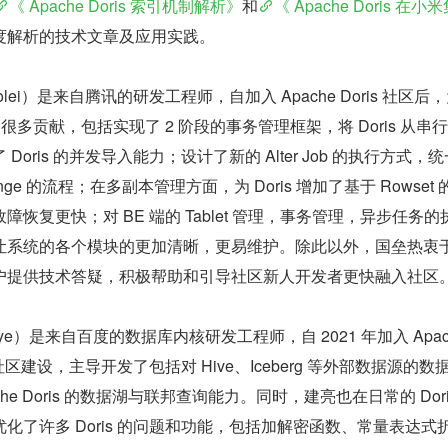
《 Apache Doris 索引机制解析》
和
《 Apache Doris 在小
度解析的技术文章及应用实践。
iguolei）是来自腾讯的研发工程师，自加入 Apache Doris 社区后，
区做出了很多贡献，包括实现了 2 阶段的事务管理框架，将 Doris 从串
oris 的并发导入能力；设计了新的 Alter Job 的执行方式，统
 Change 的流程；在多副本管理方面，为 Doris 增加了基于 Rowset
恢复更快；对 BE 端的 Tablet 管理，事务管理，异步任务的
让系统的各个模块的更加清晰，更易维护。除此以外，国垒热衷
户提供技术答疑，积极帮助和引导社区新人开发者更快融入社区
idaye）是来自百度的数据库内核研发工程师，自 2021 年加入 Apac
社区建设，主导开发了包括对 Hive、Iceberg 等外部数据源的数
he Doris 的数据湖与联邦查询能力。同时，建亮也在日常的 Dori
化了许多 Doris 的问题和功能，包括加解密函数、常量表达式