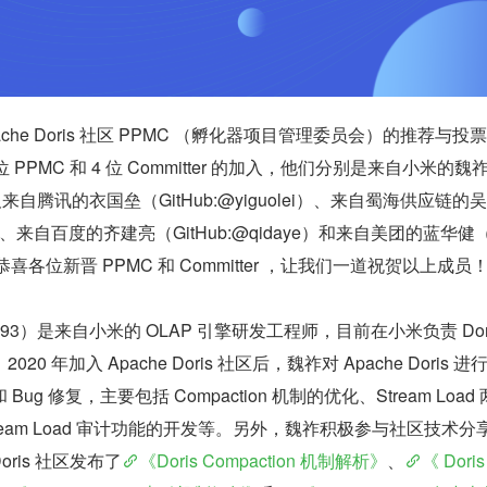
Apache Doris 社区 PPMC （孵化器项目管理委员会）的推荐与投
 1 位 PPMC 和 4 位 Committer 的加入，他们分别是来自小米的魏
）以及来自腾讯的衣国垒（GitHub:@yiguolei）、来自蜀海供应链的
ba）、来自百度的齐建亮（GitHub:@qidaye）和来自美团的蓝华健（
）。恭喜各位新晋 PPMC 和 Committer ，让我们一道祝贺以上成员
izuo93）是来自小米的 OLAP 引擎研发工程师，目前在小米负责 Dori
 年加入 Apache Doris 社区后，魏祚对 Apache Doris 进
g 修复，主要包括 Compaction 机制的优化、Stream Load
eam Load 审计功能的开发等。另外，魏祚积极参与社区技术分
oris 社区发布了
《Doris Compaction 机制解析》
、
《 Doris