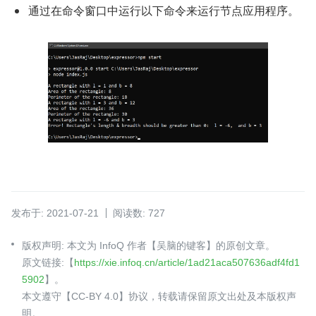
通过在命令窗口中运行以下命令来运行节点应用程序。
发布于: 2021-07-21
阅读数: 727
版权声明: 本文为 InfoQ 作者【吴脑的键客】的原创文章。
原文链接:【
https://xie.infoq.cn/article/1ad21aca507636adf4fd1
5902
】。
本文遵守【CC-BY 4.0】协议，转载请保留原文出处及本版权声
明。