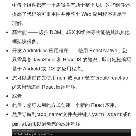
中每个组件都有一个逻辑并有助于整个 UI。这些组件还
提高了代码的可重用性并使整个 Web 应用程序更易于
理解。
高性能 —— 虚拟 DOM、JSX 和组件等功能使其比其他
框架快得多。
开发 Android/Ios 应用程序 –— 使用 React Native，您
只需具备 JavaScript 和 ReactJS 的知识，即可轻松编写
基于 Android 或 IOS 的应用程序。
您可以通过首先使用 npm 或 yarn 安装“create-react-ap
p”来启动您的 React 应用程序。
或者
此后，您可以用此方式创建一个新的 React 应用。
然后导航到“app_name”文件夹并键入
或
yarn start
n
以启动您的应用程序。
pm start