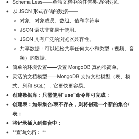
Schema Less——单独文档中的任何类型的数据。
以 JSON 形式存储的数据——
对象、对象成员、数组、值和字符串
JSON 语法非常易于使用。
JSON 具有广泛的浏览器兼容性。
共享数据：可以轻松共享任何大小和类型（视频、音
频）的数据。
简单的环境设置——设置 MongoDB 真的很简单。
灵活的文档模型——MongoDB 支持文档模型（表、模
式、列和 SQL），它更快更容易。
创建数据库：只需使用“use”命令即可完成：
创建表：如果集合/表不存在，则将创建一个新的集合/
表：
将记录插入到集合中：
**查询文档： **