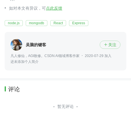
如对本文有异议，可
点此反馈
node.js
mongodb
React
Express
吴脑的键客
关注

凡人修仙，AGI散修。CSDN AI领域博客作家
2020-07-29 加入
还未添加个人简介
评论
暂无评论