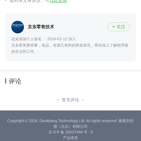
如对本文有异议，可
点此反馈
京东零售技术
关注

还未添加个人签名
2024-01-12 加入
京东零售那些事，有品、有调又有料的研发资讯，带你深入了解程序猿
的生活和工作。
评论
暂无评论
Copyright © 2026, Geekbang Technology Ltd. All rights reserved. 极客邦控
股（北京）有限公司
京 ICP 备 16027448 号 - 5
产品资质