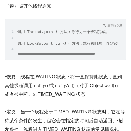
（锁）被其他线程通知。
复制代码
调用 Thread.join() 方法：等待另一个线程完成。
调用 LockSupport.park() 方法：线程被阻塞，直到它被其
•恢复：线程在 WAITING 状态下将一直保持此状态，直到
其他线程调用 notify() 或 notifyAll()（对于 Object.wait()），
或者被中断。2. TIMED_WAITING 状态
•定义：当一个线程处于 TIMED_WAITING 状态时，它在等
待某个条件的发生，但它会在指定的时间后自动返回。•触
发条件：线程进入 TIMED_WAITING 状态的常见情况包