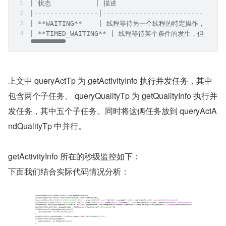
| 状态           | 描述                           
|----------------|------------------------------
| **WAITING**    | 线程等待另一个线程的特定操作，不会继续执行 |
| **TIMED_WAITING** | 线程等待某个条件的发生，但有时间限制   
上文中 queryActTp 为 getActivityInfo 执行并发任务，其中
包含两个子任务、 queryQualityTp 为 getQualityInfo 执行并
发任务，其中五个子任务。同时将这俩任务放到 queryActA
ndQualityTp 中并行。
getActivityInfo 所在的秒级监控如下：
下面我们结合实际代码情况分析：