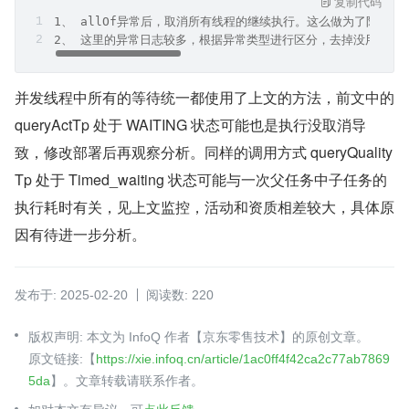
复制代码
1、 allOf异常后，取消所有线程的继续执行。这么做为了防止
2、 这里的异常日志较多，根据异常类型进行区分，去掉没用的堆
并发线程中所有的等待统一都使用了上文的方法，前文中的 
queryActTp 处于 WAITING 状态可能也是执行没取消导
致，修改部署后再观察分析。同样的调用方式 queryQuality
Tp 处于 Timed_waiting 状态可能与一次父任务中子任务的
执行耗时有关，见上文监控，活动和资质相差较大，具体原
因有待进一步分析。
发布于: 2025-02-20
阅读数: 220
版权声明: 本文为 InfoQ 作者【京东零售技术】的原创文章。
原文链接:【
https://xie.infoq.cn/article/1ac0ff4f42ca2c77ab7869
5da
】。文章转载请联系作者。